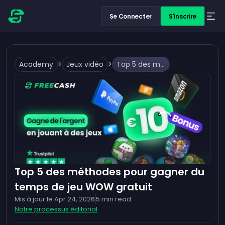
Se Connecter
S'inscrire
Academy
>
Jeux vidéo
>
Top 5 des méthodes pour gagner du temps de jeu WOW gratuit
Top 5 des méthodes pour gagner du
temps de jeu WOW gratuit
Mis à jour le
Apr 24, 2026
5
min read
Notre processus éditorial