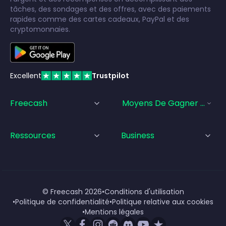
tâches, des sondages et des offres, avec des paiements
rapides comme des cartes cadeaux, PayPal et des
cryptomonnaies.
Excellent
Trustpilot
Freecash
Moyens De Gagner De L'a
Ressources
Business
© Freecash
2026
•
Conditions d'utilisation
•
Politique de confidentialité
•
Politique relative aux cookies
•
Mentions légales