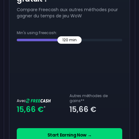
Compare Freecash aux autres méthodes pour
gagner du temps de jeu WoW
Min's using Freecash:
120
min
Autres méthodes de
Avec
gains
**
15,66 €
15,66 €
*
Start Earning Now →