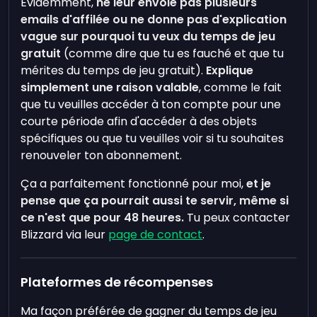
Évidemment,
ne leur envoie pas plusieurs
emails d'affilée ou ne donne pas d'explication
vague sur pourquoi tu veux du temps de jeu
gratuit
(comme dire que tu es fauché et que tu
mérites du temps de jeu gratuit).
Explique
simplement une raison valable
, comme le fait
que tu veuilles accéder à ton compte pour une
courte période afin d'accéder à des objets
spécifiques ou que tu veuilles voir si tu souhaites
renouveler ton abonnement.
Ça a parfaitement fonctionné pour moi,
et je
pense que ça pourrait aussi te servir, même si
ce n'est que pour 48 heures.
Tu peux contacter
Blizzard via leur
page de contact
.
Plateformes de récompenses
Ma façon préférée de gagner du temps de jeu