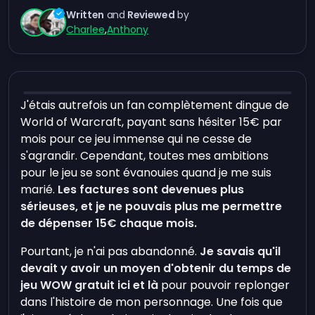
Written
and
Reviewed
by
Charlee
,
Anthony
J'étais autrefois un fan complètement dingue de
World of Warcraft, payant sans hésiter 15€ par
mois pour ce jeu immense qui ne cesse de
s'agrandir. Cependant, toutes mes ambitions
pour le jeu se sont évanouies quand je me suis
marié.
Les factures sont devenues plus
sérieuses, et je ne pouvais plus me permettre
de dépenser 15€ chaque mois.
Pourtant, je n'ai pas abandonné.
Je savais qu'il
devait y avoir un moyen d'obtenir du temps de
jeu WOW gratuit ici et là
pour pouvoir replonger
dans l'histoire de mon personnage. Une fois que