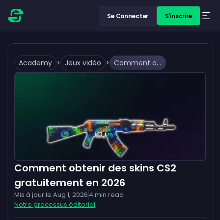
Se Connecter
S'inscrire
Academy
>
Jeux vidéo
>
Comment obtenir des skins CS2 gratuitement en 2026
Comment obtenir des skins CS2
gratuitement en 2026
Mis à jour le
Aug 1, 2026
4
min read
Notre processus éditorial