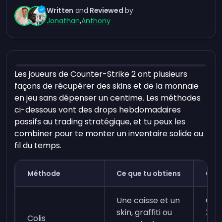
Written
and
Reviewed
by
Jonathan
,
Anthony
Les joueurs de Counter-Strike 2 ont plusieurs
façons de récupérer des skins et de la monnaie
en jeu sans dépenser un centime. Les méthodes
ci-dessous vont des drops hebdomadaires
passifs au trading stratégique, et tu peux les
combiner pour te monter un inventaire solide au
fil du temps.
Méthode
Ce que tu obtiens
Con
Une caisse et un
Gag
skin, graffiti ou
XP 
Colis