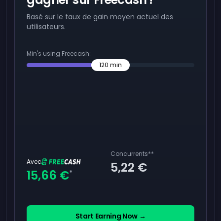
Basé sur le taux de gain moyen actuel des
utilisateurs.
Min's using Freecash:
120
min
Concurrents
**
Avec
5,22 €
15,66 €
*
Start Earning Now →