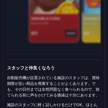
Animals & Coins
Domino Dre
Earn on side
Play daily
$13
$9
Game
スタッフと仲良くなろう
自動販売機が設置されている施設のスタッフは、賞味
期限が近い商品を廃棄することがよくあります。で
も、その日付までは全然問題なく食べられるので、捨
てられる前に声をかけてみる価値は十分にあります。
施設のスタッフに軽く話しかけるだけでOK。ほとん