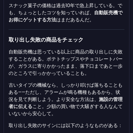
スナック菓子の価格は過去10年で急上昇している。で
も、ちょっとしたコツを知っていれば、
自動販売機で
お得にゲットする方法
はまだあるんだ。
取り出し失敗の商品をチェック
自動販売機は思っている以上に商品の取り出しに失敗
することがある。ポテトチップスやチョコレートバー
が、ガラスに寄りかかったまま、落下口まであと一歩
のところで引っかかっていることも。
古いタイプの機械なら、しっかり叩けば落ちることも
ある――ただし、アラームが鳴る機種もあるから、状
況を見て判断しよう。より安全な方法は、
施設の管理
者に伝える
こと。少額の買い物で大騒ぎする人なんて
いないから安心して。
取り出し失敗のサインには以下のようなものがある：