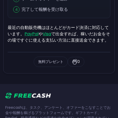
完了して報酬を受け取る
最近の自動販売機はほとんどがカード決済に対応して
います。
PayPal
や
Visa
で出金すれば、稼いだお金をそ
の場ですぐに使える支払い方法に直接送金できます。
無料プレゼント
0
Freecashは、タスク、アンケート、オファーをこなすことでお
金や報酬を稼げるプラットフォームです。ギフトカード、