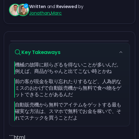
Written
and
Reviewed
by
Jonathan
,
Marc
Key Takeaways
機械の故障に頼らざるを得ないことが多いんだ。
例えば、商品がちゃんと出てこない時とかね
前の客が現金を取り忘れたりするなど、人為的な
ミスのおかげで自動販売機から無料で食べ物をゲ
ットできることがあるんだ
自動販売機から無料でアイテムをゲットする最も
確実な方法は、スマホで無料でお金を稼いで、そ
れでスナックを買うことだよ
```html