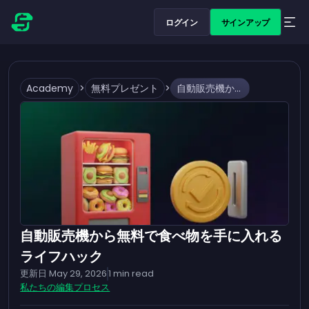
ログイン
サインアップ
Academy
>
無料プレゼント
>
自動販売機から無料で食べ物を手に入れるライフハック
自動販売機から無料で食べ物を手に入れる
ライフハック
更新日
May 29, 2026
1
min read
私たちの編集プロセス