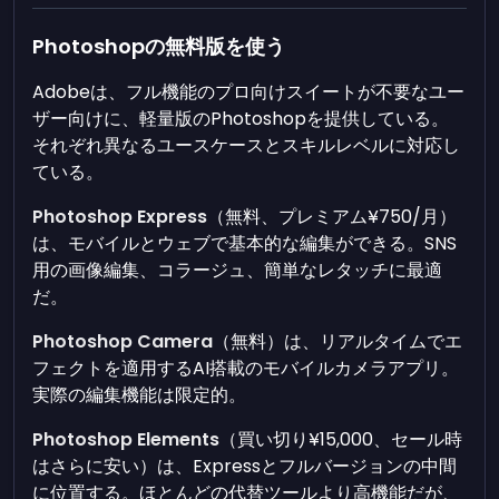
Photoshopの無料版を使う
Adobeは、フル機能のプロ向けスイートが不要なユー
ザー向けに、軽量版のPhotoshopを提供している。
それぞれ異なるユースケースとスキルレベルに対応し
ている。
Photoshop Express
（無料、プレミアム¥750/月）
は、モバイルとウェブで基本的な編集ができる。SNS
用の画像編集、コラージュ、簡単なレタッチに最適
だ。
Photoshop Camera
（無料）は、リアルタイムでエ
フェクトを適用するAI搭載のモバイルカメラアプリ。
実際の編集機能は限定的。
Photoshop Elements
（買い切り¥15,000、セール時
はさらに安い）は、Expressとフルバージョンの中間
に位置する。ほとんどの代替ツールより高機能だが、