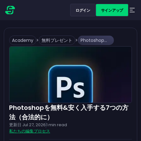
ログイン
サインアップ
Academy
>
無料プレゼント
>
Photoshopを無料&安く入手する7つの方法（合法的に）
Photoshopを無料&安く入手する7つの方
法（合法的に）
更新日
Jul 27, 2026
1
min read
私たちの編集プロセス