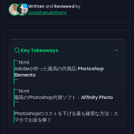
Written
and
Reviewed
by
Jonathan
,
Anthony
Key Takeaways
```html
Adobeが作った最高の代替品:
Photoshop
Elements
```
```html
最高のPhotoshop代替ソフト：
Affinity Photo
```
Photoshopのコストを下げる最も確実な方法：ス
マホでお金を稼ぐ