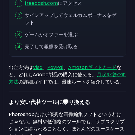
freecash.com
にアクセス
サインアップしてウェルカムボーナスをゲ
ット
ゲームかオファーを選ぶ
完了して報酬を受け取る
出金方法は
Visa
、
PayPal
、
Amazonギフトカード
な
ど、どれもAdobe製品の購入に使える。
月収を増やす
方法
の詳細ガイドでは、最速ルートを紹介している。
より安い代替ツールに乗り換える
Photoshopだけが優秀な画像編集ソフトというわけ
じゃない。無料や低価格のツールでも、サブスクリプ
ションに縛られることなく、ほとんどのユースケース