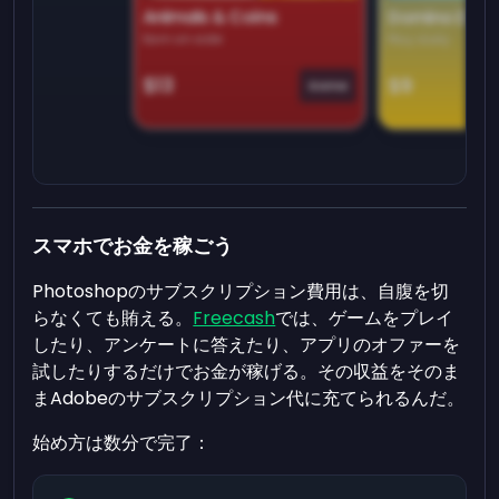
Animals & Coins
Domino Dre
Earn on side
Play daily
$13
$9
Game
スマホでお金を稼ごう
Photoshopのサブスクリプション費用は、自腹を切
らなくても賄える。
Freecash
では、ゲームをプレイ
したり、アンケートに答えたり、アプリのオファーを
試したりするだけでお金が稼げる。その収益をそのま
まAdobeのサブスクリプション代に充てられるんだ。
始め方は数分で完了：