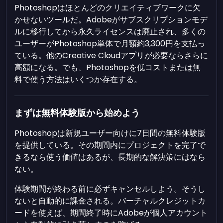
Photoshopはほとんどのクリエイティブワークに欠
かせないツールだ。Adobeがサブスクリプションモデ
ルに移行してから永久ライセンスは廃止され、多くの
ユーザーがPhotoshop単体で月額約3,300円を支払っ
ている。他のCreative Cloudアプリが必要ならさらに
高額になる。でも、Photoshopを低コストまたは無
料で使う方法はいくつか存在する。
まずは無料体験版から始めよう
Photoshopは新規ユーザー向けに7日間の無料体験版
を提供している。その期間内にプロジェクトを完了で
きるなら使う価値はあるが、長期的な解決策にはなら
ない。
体験期間が終わる前に必ずキャンセルしよう。そうし
ないと自動的に課金される。バーチャルクレジットカ
ードを使えば、期間終了時にAdobeが個人アカウント