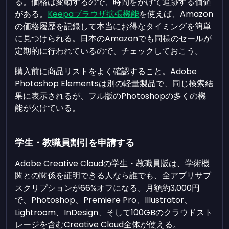
る。価格は変動するので、時間をかけて追跡する価値
がある。
Keepaブラウザ拡張機能
を使えば、Amazon
の価格履歴を記録して本当にお得なタイミングを簡単
に見つけられる。日本のAmazonでも同様のセールが
定期的に行われているので、チェックしておこう。
購入前に商品リストをよく確認すること。Adobe
Photoshop Elementsは別の軽量製品で、同じ検索結
果に表示されるが、フル版のPhotoshopの多くの機
能が欠けている。
学生・教職員割引を申請する
Adobe Creative Cloudの学生・教職員版は、学術機
関との関係を証明できる人なら誰でも、全アプリサブ
スクリプションが66%オフになる。月額約3,000円
で、Photoshop、Premiere Pro、Illustrator、
Lightroom、InDesign、そして100GBのクラウドスト
レージを含むCreative Cloud全体が使える。