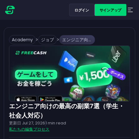
ログイン
サインアップ
Academy
>
ジョブ
>
エンジニア向けの最高の副業7選（学生・社会人対応）
エンジニア向けの最高の副業7選（学生・
社会人対応）
更新日
Jul 27, 2026
1
min read
私たちの編集プロセス