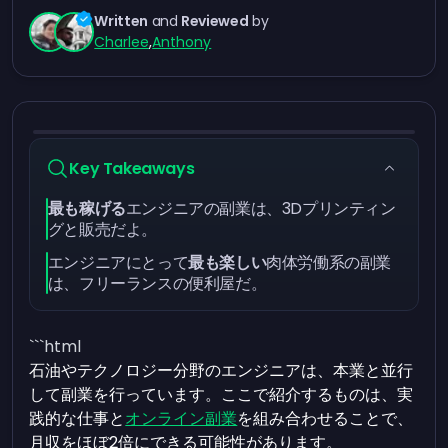
Written
and
Reviewed
by
Charlee
,
Anthony
Key Takeaways
最も稼げる
エンジニアの副業は、3Dプリンティン
グと販売だよ。
エンジニアにとって
最も楽しい
肉体労働系の副業
は、フリーランスの便利屋だ。
```html
石油やテクノロジー分野のエンジニアは、本業と並行
して副業を行っています。ここで紹介するものは、実
践的な仕事と
オンライン副業
を組み合わせることで、
月収をほぼ2倍にできる可能性があります。