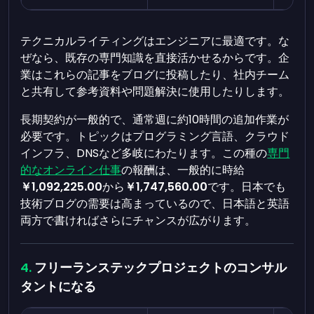
テクニカルライティングはエンジニアに最適です。な
ぜなら、既存の専門知識を直接活かせるからです。企
業はこれらの記事をブログに投稿したり、社内チーム
と共有して参考資料や問題解決に使用したりします。
長期契約が一般的で、通常週に約10時間の追加作業が
必要です。トピックはプログラミング言語、クラウド
インフラ、DNSなど多岐にわたります。この種の
専門
的なオンライン仕事
の報酬は、一般的に時給
￥1,092,225.00
から
￥1,747,560.00
です。日本でも
技術ブログの需要は高まっているので、日本語と英語
両方で書ければさらにチャンスが広がります。
フリーランステックプロジェクトのコンサル
タントになる