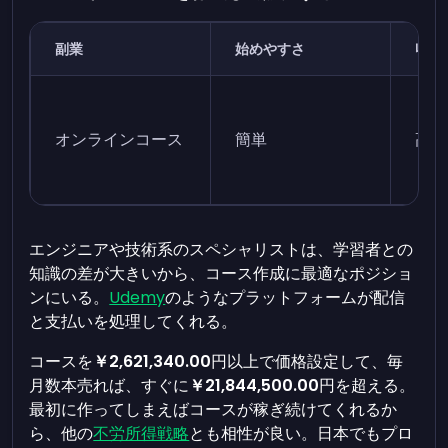
副業
始めやすさ
収益
オンラインコース
簡単
高
エンジニアや技術系のスペシャリストは、学習者との
知識の差が大きいから、コース作成に最適なポジショ
ンにいる。
Udemy
のようなプラットフォームが配信
と支払いを処理してくれる。
コースを
￥2,621,340.00
円以上で価格設定して、毎
月数本売れば、すぐに
￥21,844,500.00
円を超える。
最初に作ってしまえばコースが稼ぎ続けてくれるか
ら、他の
不労所得戦略
とも相性が良い。日本でもプロ