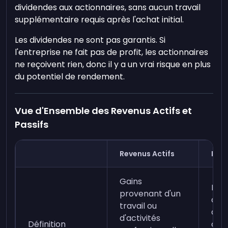
dividendes aux actionnaires, sans aucun travail
supplémentaire requis après l'achat initial.
Les dividendes ne sont pas garantis. Si
l'entreprise ne fait pas de profit, les actionnaires
ne reçoivent rien, donc il y a un vrai risque en plus
du potentiel de rendement.
Vue d'Ensemble des Revenus Actifs et
Passifs
Revenus Actifs
Reve
Gains
Rev
provenant d'un
ave
travail ou
d'ef
d'activités
Définition
cont