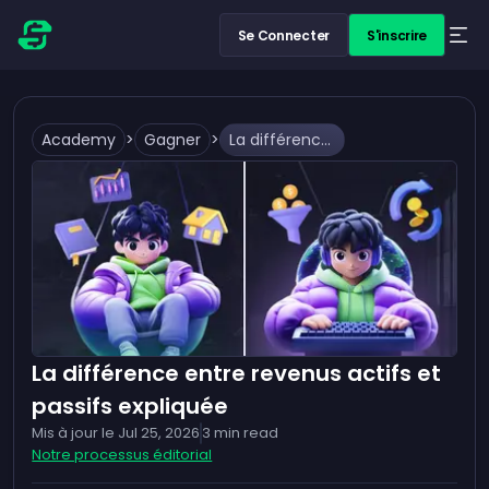
Se Connecter
S'inscrire
Academy
>
Gagner
>
La différence entre revenus actifs et passifs expliquée
La différence entre revenus actifs et
passifs expliquée
Mis à jour le
Jul 25, 2026
3
min read
Notre processus éditorial