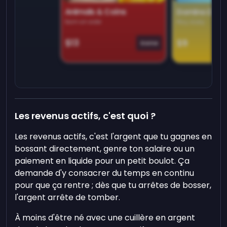
Animals & Coins
Domino Dre
Earn on side
Play daily
$13
$9
Game
Les revenus actifs, c'est quoi ?
Les revenus actifs, c'est l'argent que tu gagnes en
bossant directement, genre ton salaire ou un
paiement en liquide pour un petit boulot. Ça
demande d'y consacrer du temps en continu
pour que ça rentre ; dès que tu arrêtes de bosser,
l'argent arrête de tomber.
À moins d'être né avec une cuillère en argent