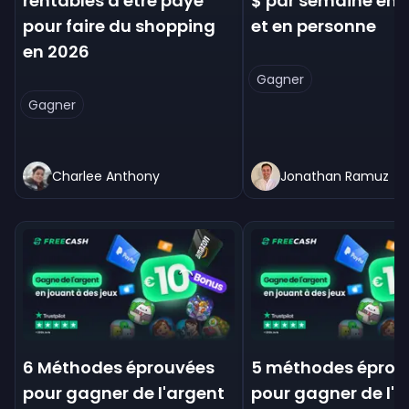
rentables d'être payé
$ par semaine en l
pour faire du shopping
et en personne
en 2026
Gagner
Gagner
Charlee Anthony
Jonathan Ramuz
6 Méthodes éprouvées
5 méthodes éprou
pour gagner de l'argent
pour gagner de l'a