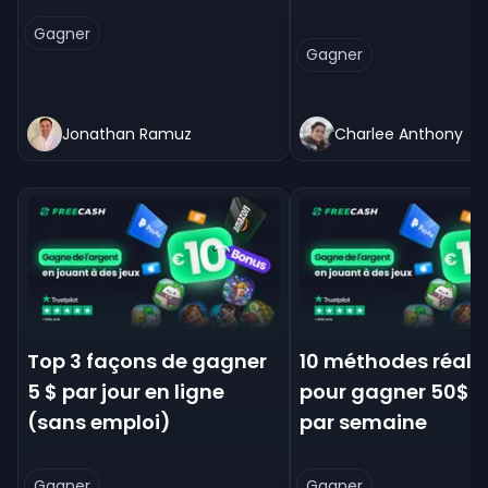
Gagner
Gagner
Jonathan Ramuz
Charlee Anthony
Top 3 façons de gagner
10 méthodes réali
5 $ par jour en ligne
pour gagner 50$ d
(sans emploi)
par semaine
Gagner
Gagner