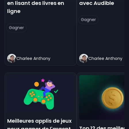
en lisant des livres en
avec Audible
ligne
Gagner
Gagner
Charlee Anthony
Charlee Anthony
Meilleures applis de jeux
Top 12 des meilleur
pour gagner de l'argent