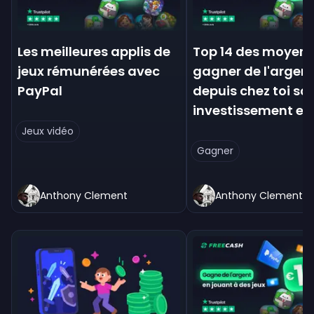
Les meilleures applis de
Top 14 des moyens
jeux rémunérées avec
gagner de l'argen
PayPal
depuis chez toi sa
investissement en
Jeux vidéo
Gagner
Anthony Clement
Anthony Clement