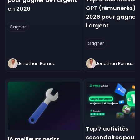
GPT (rémunérés) 
en 2026
2026 pour gagner
l'argent
Gagner
Gagner
Jonathan Ramuz
Jonathan Ramuz
Top 7 activités
secondaires pour
16 meilleurs petits