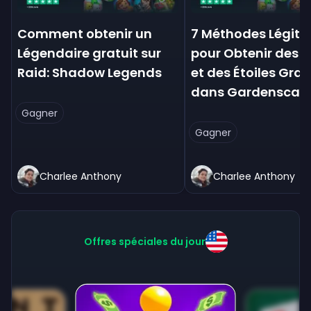
Comment obtenir un
7 Méthodes Légiti
Légendaire gratuit sur
pour Obtenir des P
Raid: Shadow Legends
et des Étoiles Grat
dans Gardenscap
Gagner
Gagner
Charlee Anthony
Charlee Anthony
Offres spéciales du jour