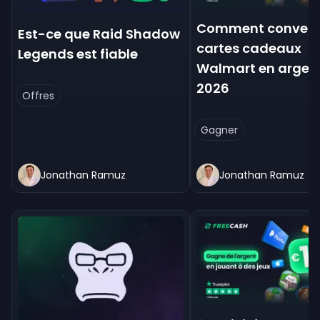
Comment converti
Est-ce que Raid Shadow
cartes cadeaux
Legends est fiable
Walmart en argen
2026
Offres
Gagner
Jonathan Ramuz
Jonathan Ramuz