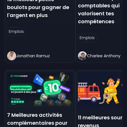
comptables qui
boulots pour gagner de
valorisent tes
l'argent en plus
compétences
Emplois
Emplois
Jonathan Ramuz
Charlee Anthony
7 Meilleures activités
11 meilleures sourc
complémentaires pour
revenus