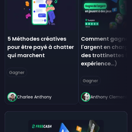
5 Méthodes créatives
Comment gagner 
pour être payé à chatter
l'argent en charg
qui marchent
des trottinettes (p
expérience...)
Gagner
Gagner
Charlee Anthony
Anthony Clement