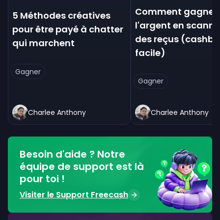
Comment gagner 
5 Méthodes créatives
l'argent en scann
pour être payé à chatter
des reçus (cashb
qui marchent
facile)
Gagner
Gagner
Charlee Anthony
Charlee Anthony
Besoin d'aide ? Notre
équipe de support est là
pour toi !
Visiter le Support Freecash