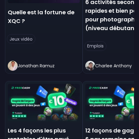
6 activités second
rapides et bien pa
Quelle est la fortune de
pour photographe
XQC ?
(niveau débutant
Jeux vidéo
Emplois
Jonathan Ramuz
Charlee Anthony
Les 4 façons les plus
12 façons de gagne