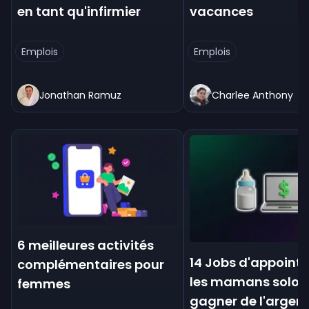
en tant qu'infirmier
vacances
Emplois
Emplois
Jonathan Ramuz
Charlee Anthony
6 meilleures activités
14 Jobs d'appoint 
complémentaires pour
les mamans solos
femmes
gagner de l'argen