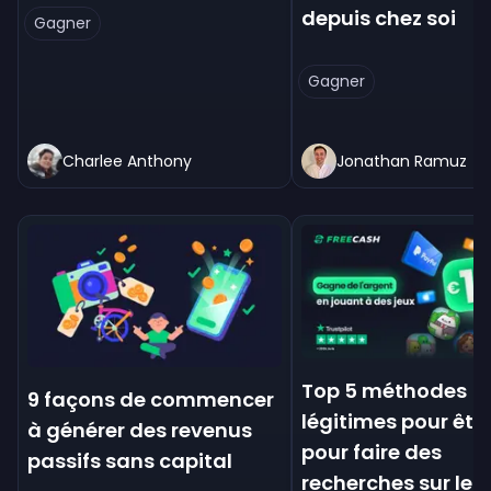
depuis chez soi
Gagner
Gagner
Charlee Anthony
Jonathan Ramuz
Top 5 méthodes
9 façons de commencer
légitimes pour êtr
à générer des revenus
pour faire des
passifs sans capital
recherches sur le 