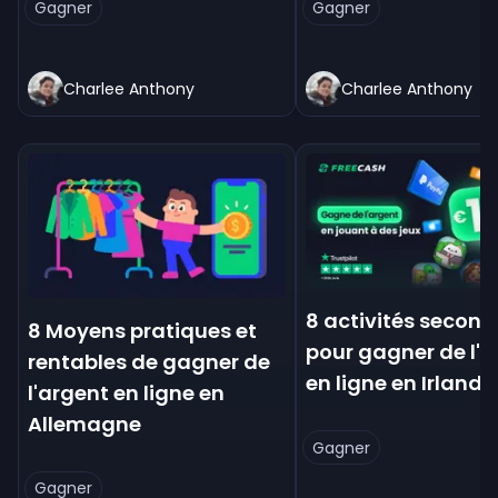
Gagner
Gagner
Charlee Anthony
Charlee Anthony
8 activités second
8 Moyens pratiques et
pour gagner de l'a
rentables de gagner de
en ligne en Irlande
l'argent en ligne en
Allemagne
Gagner
Gagner