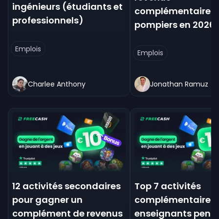
ingénieurs (étudiants et
complémentaires 
professionnels)
pompiers en 2026
Emplois
Emplois
Charlee Anthony
Jonathan Ramuz
12 activités secondaires
Top 7 activités
pour gagner un
complémentaires 
complément de revenus
enseignants penda