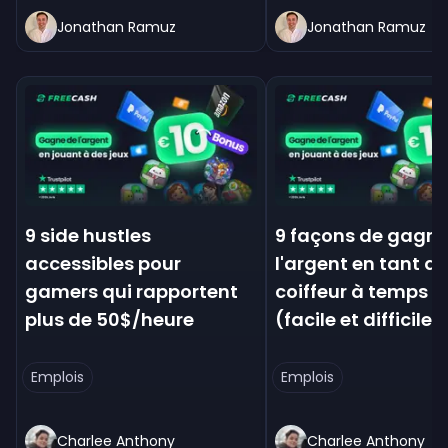
Jonathan Ramuz
Jonathan Ramuz
9 side hustles
9 façons de gagne
accessibles pour
l'argent en tant q
gamers qui rapportent
coiffeur à temps pa
plus de 50$/heure
(facile et difficile)
Emplois
Emplois
Charlee Anthony
Charlee Anthony