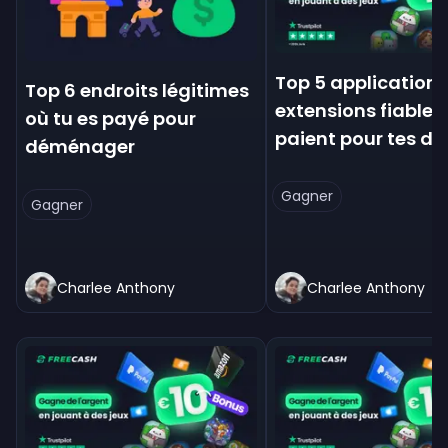
Top 5 applications
Top 6 endroits légitimes
extensions fiables 
où tu es payé pour
paient pour tes d
déménager
Gagner
Gagner
Charlee Anthony
Charlee Anthony