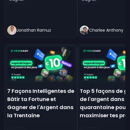
Jonathan Ramuz
Charlee Anthony
7 Façons Intelligentes de
Top 5 façons de g
Bâtir ta Fortune et
de l'argent dans l
Gagner de l'Argent dans
quarantaine pour
la Trentaine
maximiser tes prof