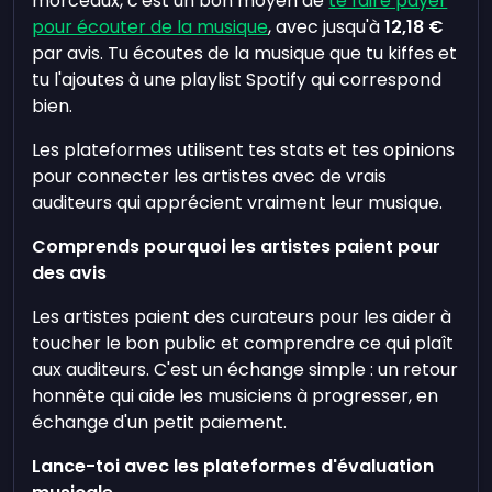
morceaux, c'est un bon moyen de
te faire payer
pour écouter de la musique
, avec jusqu'à
12,18 €
par avis. Tu écoutes de la musique que tu kiffes et
tu l'ajoutes à une playlist Spotify qui correspond
bien.
Les plateformes utilisent tes stats et tes opinions
pour connecter les artistes avec de vrais
auditeurs qui apprécient vraiment leur musique.
Comprends pourquoi les artistes paient pour
des avis
Les artistes paient des curateurs pour les aider à
toucher le bon public et comprendre ce qui plaît
aux auditeurs. C'est un échange simple : un retour
honnête qui aide les musiciens à progresser, en
échange d'un petit paiement.
Lance-toi avec les plateformes d'évaluation