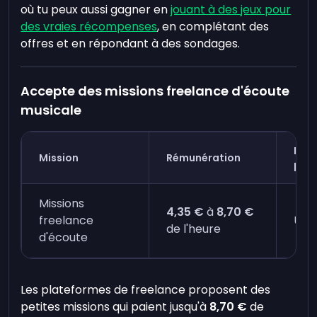
où tu peux aussi gagner en
jouant à des jeux pour
des vraies récompenses
, en complétant des
offres et en répondant à des sondages.
Accepte des missions freelance d'écoute
musicale
Déla
Mission
Rémunération
pai
Missions
4,35 €
à
8,70 €
freelance
Un j
de l'heure
d'écoute
Les plateformes de freelance proposent des
petites missions qui paient jusqu'à
8,70 €
de