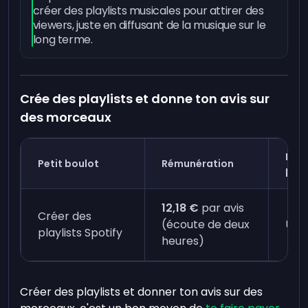
créer des playlists musicales pour attirer des
viewers, juste en diffusant de la musique sur le
long terme.
Crée des playlists et donne ton avis sur
des morceaux
Déla
Petit boulot
Rémunération
pai
12,18 €
par avis
Créer des
(écoute de deux
Un à
playlists Spotify
heures)
Créer des playlists et donner ton avis sur des