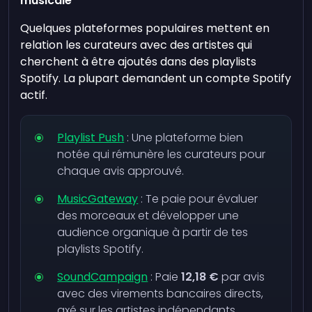
musicale
Quelques plateformes populaires mettent en
relation les curateurs avec des artistes qui
cherchent à être ajoutés dans des playlists
Spotify. La plupart demandent un compte Spotify
actif.
Playlist Push
: Une plateforme bien
notée qui rémunère les curateurs pour
chaque avis approuvé.
MusicGateway
: Te paie pour évaluer
des morceaux et développer une
audience organique à partir de tes
playlists Spotify.
SoundCampaign
: Paie
12,18 €
par avis
avec des virements bancaires directs,
axé sur les artistes indépendants.