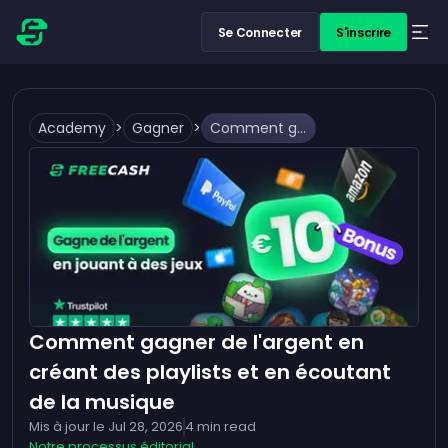
Se Connecter
S'inscrire
Academy
>
Gagner
>
Comment gagner de l'argent en créant des playlists et en écoutant de la musique
Comment gagner de l'argent en
créant des playlists et en écoutant
de la musique
Mis à jour le
Jul 28, 2026
4
min read
Notre processus éditorial