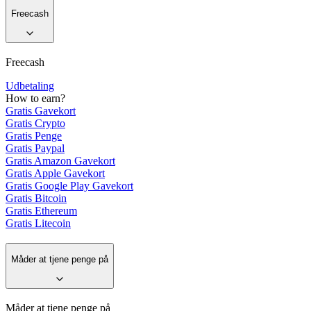
Freecash
Freecash
Udbetaling
How to earn?
Gratis Gavekort
Gratis Crypto
Gratis Penge
Gratis Paypal
Gratis Amazon Gavekort
Gratis Apple Gavekort
Gratis Google Play Gavekort
Gratis Bitcoin
Gratis Ethereum
Gratis Litecoin
Måder at tjene penge på
Måder at tjene penge på