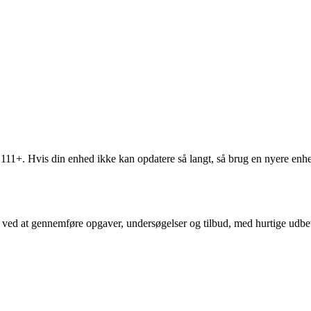
111+. Hvis din enhed ikke kan opdatere så langt, så brug en nyere enh
r ved at gennemføre opgaver, undersøgelser og tilbud, med hurtige udb