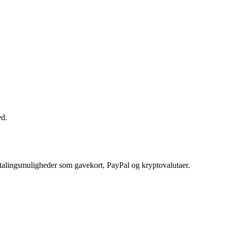
ed.
etalingsmuligheder som gavekort, PayPal og kryptovalutaer.