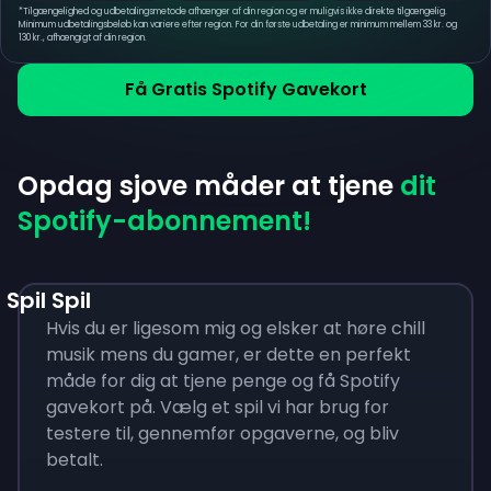
*
Tilgængelighed og udbetalingsmetode afhænger af din region og er muligvis ikke direkte tilgængelig.
Minimum udbetalingsbeløb kan variere efter region. For din første udbetaling er minimum mellem 33 kr. og
130 kr., afhængigt af din region.
Få Gratis Spotify Gavekort
Opdag sjove måder at tjene
dit
Spotify-abonnement!
Spil Spil
Hvis du er ligesom mig og elsker at høre chill
musik mens du gamer, er dette en perfekt
måde for dig at tjene penge og få Spotify
gavekort på. Vælg et spil vi har brug for
testere til, gennemfør opgaverne, og bliv
betalt.