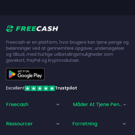
Freecash er en platform, hvor brugere kan tjene penge og
belønninger ved at gennemføre opgaver, undersøgelser
og tilbud, med hurtige udbetalingsmuligheder som
gavekort, PayPal og kryptovalutaer.
Excellent
Trustpilot
Freecash
Måder At Tjene Penge På
Ressourcer
Forretning