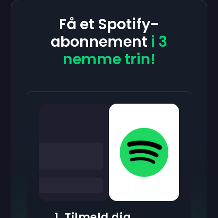
Få et Spotify-
abonnement
i 3
nemme trin!
1. Tilmeld dig