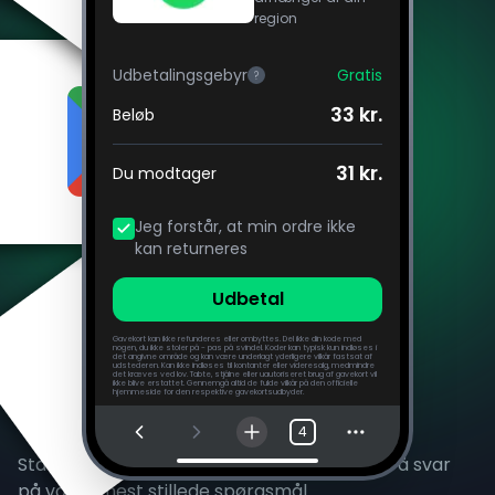
region
Udbetalingsgebyr
Gratis
?
33 kr.
Beløb
31 kr.
Du modtager
Jeg forstår, at min ordre ikke
kan returneres
Udbetal
Gavekort kan ikke refunderes eller ombyttes. Del ikke din kode med
nogen, du ikke stoler på - pas på svindel. Koder kan typisk kun indløses i
det angivne område og kan være underlagt yderligere vilkår fastsat af
udstederen. Kan ikke indløses til kontanter eller videresalg, medmindre
det kræves ved lov. Tabte, stjålne eller uautoriseret brug af gavekort vil
ikke blive erstattet. Gennemgå altid de fulde vilkår på den officielle
hjemmeside for den respektive gavekortsudbyder.
Ofte stillede spørgsmål
4
Stadig i tvivl om at tjene Spotify gavekort? Få svar
på vores mest stillede spørgsmål.