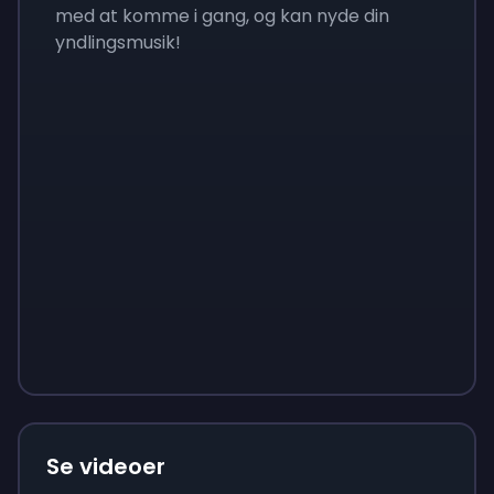
med at komme i gang, og kan nyde din
yndlingsmusik!
Sign up
Sign up
Sign up
65 kr.
7 kr.
23 kr.
Se videoer