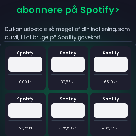
abonnere på Spotify>
Du kan udbetale så meget af din indtjening, som
du vil, til at bruge på Spotify gavekort.
Spotify
Spotify
Spotify
0,00 kr.
32,55 kr.
65,10 kr.
Spotify
Spotify
Spotify
162,75 kr.
325,50 kr.
488,25 kr.