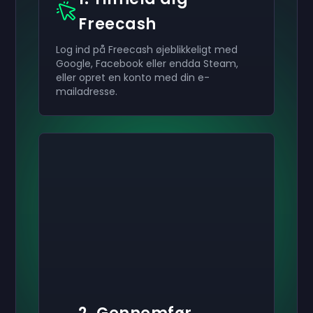
Freecash
Log ind på Freecash øjeblikkeligt med
Google, Facebook eller endda Steam,
eller opret en konto med din e-
mailadresse.