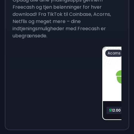
Freecash og tjen belønninger for hver
download! Fra TikTok til Coinbase, Acorns,
Netflix og meget mere – dine
indtjeningsmuligheder med Freecash er
ubegrænsede.
Acorns
Acor
$
12.00