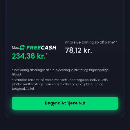
Andre Belønningsplatforme
**
Med
78,12 kr.
234,36 kr.
*
*Indtjening afhænger af din placering, aktivitet og tilgængelige
tilbud.
**
Værdier baseret på vores markedsundersøgelse; individuelle
platformudbetalinger kan variere afhængigt af placering og
brugeraktivitet
Begynd At Tjene Nu!