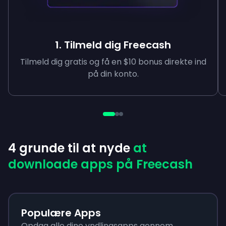
1. Tilmeld dig Freecash
Tilmeld dig gratis og få en $10 bonus direkte ind
på din konto.
4 grunde til at nyde
at
downloade apps på Freecash
Populære Apps
Opdag alle dine yndlingsapps gennem