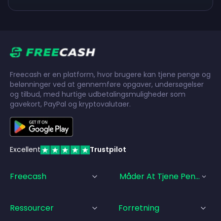
Freecash er en platform, hvor brugere kan tjene penge og
belønninger ved at gennemføre opgaver, undersøgelser
og tilbud, med hurtige udbetalingsmuligheder som
gavekort, PayPal og kryptovalutaer.
Excellent
Trustpilot
Freecash
Måder At Tjene Penge På
Ressourcer
Forretning