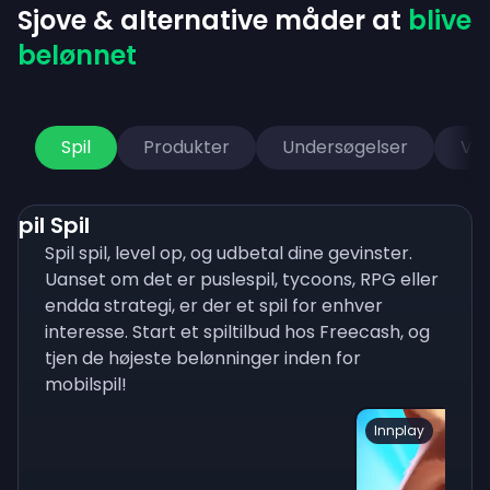
Sjove & alternative måder at
blive
belønnet
Spil
Produkter
Undersøgelser
Vid
Spil Spil
Spil spil, level op, og udbetal dine gevinster.
Uanset om det er puslespil, tycoons, RPG eller
endda strategi, er der et spil for enhver
interesse. Start et spiltilbud hos Freecash, og
tjen de højeste belønninger inden for
mobilspil!
Innplay