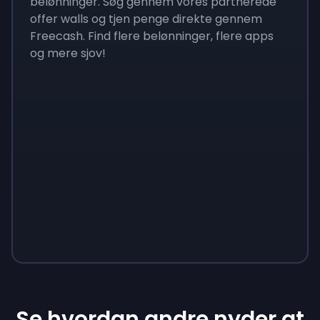
belønninger. Søg gennem vores partnerede
offer walls og tjen penge direkte gennem
Freecash. Find flere belønninger, flere apps
og mere sjov!
Se hvordan andre nyder at