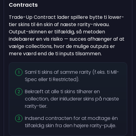
Contracts
Trade-Up Contract lader spillere bytte ti lower-
tier skins til én skin af næste rarity-niveau.
Output-skinnen er tilfældig, så metoden
indebærer en vis risiko — succes afhænger af at
vælge collections, hvor de mulige outputs er
mere værd end de ti inputs tilsammen.
Saml ti skins af samme rarity (f.eks. ti Mil-
Spec eller ti Restricted).
Bekræft at alle ti skins tilhører en
collection, der inkluderer skins på næste
rarity-tier.
Indsend contracten for at modtage én
tilfældig skin fra den højere rarity-pulje.