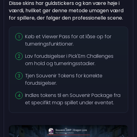
Disse skins har guldstickers og kan være høje i
værdi, hvilket gør denne metode umagen værd
for spillere, der følger den professionelle scene.
Køb et Viewer Pass for at låse op for
turneringsfunktioner.
Lav forudsigelser i Pick'Em Challenges
om hold og turneringsstadier.
Tjen Souvenir Tokens for korrekte
forudsigelser.
Indløs tokens til en Souvenir Package fra
et specifikt map spillet under eventet.