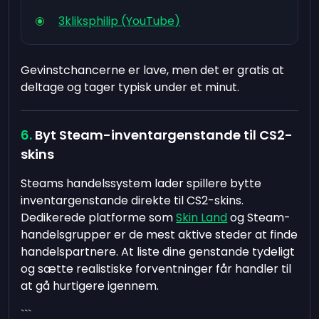
3kliksphilip (YouTube)
Gevinstchancerne er lave, men det er gratis at
deltage og tager typisk under et minut.
Byt Steam-inventargenstande til CS2-
skins
Steams handelssystem lader spillere bytte
inventargenstande direkte til CS2-skins.
Dedikerede platforme som
Skin Land
og Steam-
handelsgrupper er de mest aktive steder at finde
handelspartnere. At liste dine genstande tydeligt
og sætte realistiske forventninger får handler til
at gå hurtigere igennem.
```