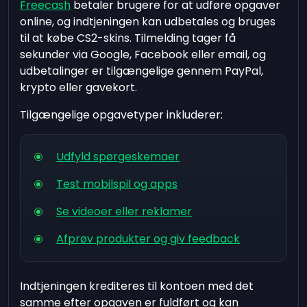
Freecash
betaler brugere for at udføre opgaver
online, og indtjeningen kan udbetales og bruges
til at købe CS2-skins. Tilmelding tager få
sekunder via Google, Facebook eller email, og
udbetalinger er tilgængelige gennem PayPal,
krypto eller gavekort.
Tilgængelige opgavetyper inkluderer:
Udfyld spørgeskemaer
Test mobilspil og apps
Se videoer eller reklamer
Afprøv produkter og giv feedback
Indtjeningen krediteres til kontoen med det
samme efter opgaven er fuldført og kan