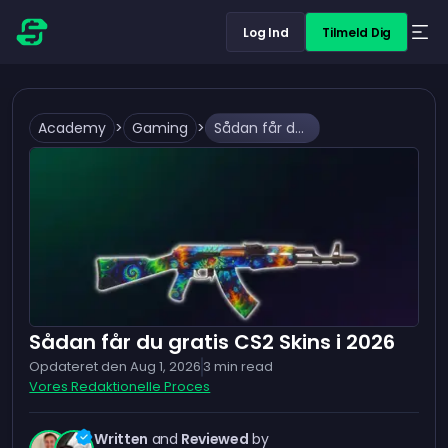
Log Ind
Tilmeld Dig
Academy
>
Gaming
>
Sådan får du gratis CS2 Skins i 2026
Sådan får du gratis CS2 Skins i 2026
Opdateret den
Aug 1, 2026
3
min read
Vores Redaktionelle Proces
Written
and
Reviewed
by