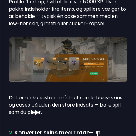
Profile Rank up, hvilket kræver 5.000 XP. Hver
pakke indeholder fire items, og spillere vælger to
at beholde — typisk én case sammen med en
low-tier skin, graffiti eller sticker-kapsel.
Det er en konsistent måde at samle basis-skins
og cases på uden den store indsats — bare spil
som du plejer.
Konverter skins med Trade-Up