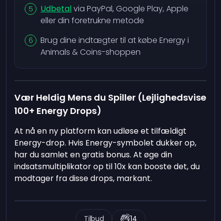
Udbetal
via PayPal, Google Play, Apple
eller din foretrukne metode
Brug dine indtægter til at købe Energy i
Animals & Coins-shoppen
Vær Heldig Mens du Spiller (Lejlighedsvise
100+ Energy Drops)
At nå en ny platform kan udløse et tilfældigt
Energy-drop. Hvis Energy-symbolet dukker op,
har du samlet en gratis bonus. At øge din
indsatsmultiplikator op til 10x kan booste det, du
modtager fra disse drops, markant.
Tilbud
14