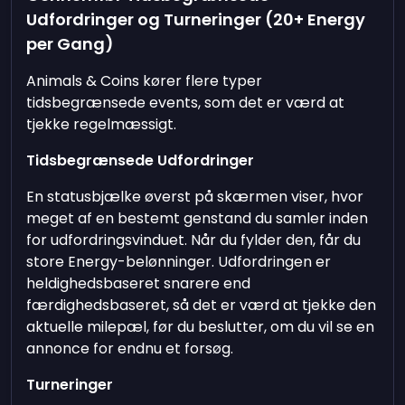
Udfordringer og Turneringer (20+ Energy
per Gang)
Animals & Coins kører flere typer
tidsbegrænsede events, som det er værd at
tjekke regelmæssigt.
Tidsbegrænsede Udfordringer
En statusbjælke øverst på skærmen viser, hvor
meget af en bestemt genstand du samler inden
for udfordringsvinduet. Når du fylder den, får du
store Energy-belønninger. Udfordringen er
heldighedsbaseret snarere end
færdighedsbaseret, så det er værd at tjekke den
aktuelle milepæl, før du beslutter, om du vil se en
annonce for endnu et forsøg.
Turneringer