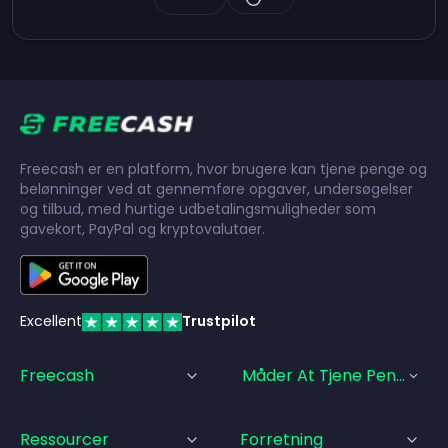
Freecash er en platform, hvor brugere kan tjene penge og
belønninger ved at gennemføre opgaver, undersøgelser
og tilbud, med hurtige udbetalingsmuligheder som
gavekort, PayPal og kryptovalutaer.
Excellent
Trustpilot
Freecash
Måder At Tjene Penge På
Ressourcer
Forretning