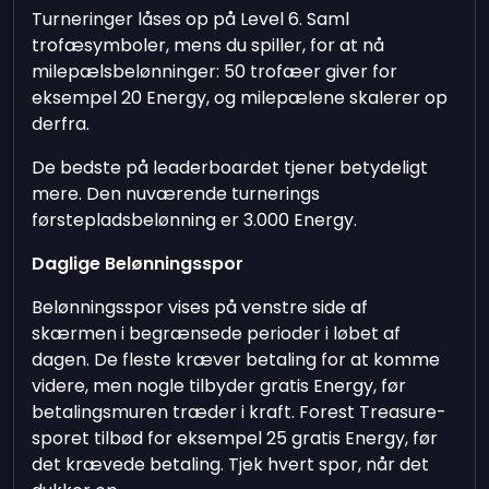
Turneringer låses op på Level 6. Saml
trofæsymboler, mens du spiller, for at nå
milepælsbelønninger: 50 trofæer giver for
eksempel 20 Energy, og milepælene skalerer op
derfra.
De bedste på leaderboardet tjener betydeligt
mere. Den nuværende turnerings
førstepladsbelønning er 3.000 Energy.
Daglige Belønningsspor
Belønningsspor vises på venstre side af
skærmen i begrænsede perioder i løbet af
dagen. De fleste kræver betaling for at komme
videre, men nogle tilbyder gratis Energy, før
betalingsmuren træder i kraft. Forest Treasure-
sporet tilbød for eksempel 25 gratis Energy, før
det krævede betaling. Tjek hvert spor, når det