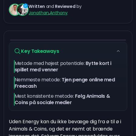
Written
and
Reviewed
by
Jonathan
,
Anthony
Key Takeaways
Metode med højest potentiale:
Bytte kort i
spillet med venner
Nemmeste metode:
Tjen penge online med
Freecash
Mest konsistente metode:
Følg Animals &
Coins på sociale medier
Uden Energy kan du ikke bevæge dig fra ø til ø i
Animals & Coins, og det er nemt at brænde