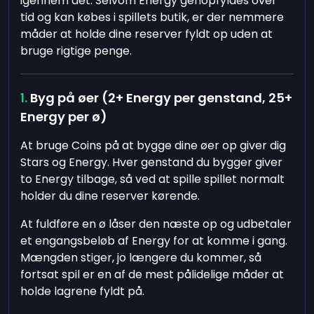
igennem det. Selvom Energy genopfyldes over
tid og kan købes i spillets butik, er der nemmere
måder at holde dine reserver fyldt op uden at
bruge rigtige penge.
Byg på øer (2+ Energy per genstand, 25+
Energy per ø)
At bruge Coins på at bygge dine øer op giver dig
Stars og Energy. Hver genstand du bygger giver
to Energy tilbage, så ved at spille spillet normalt
holder du dine reserver kørende.
At fuldføre en ø låser den næste op og udbetaler
et engangsbeløb af Energy for at komme i gang.
Mængden stiger, jo længere du kommer, så
fortsat spil er en af de mest pålidelige måder at
holde lagrene fyldt på.