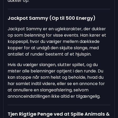
dukker op.
Jackpot Sammy (Op til 500 Energy)
Jackpot Sammy er en uglekarakter, der dukker
op som belønning for visse events. Han kører et
koppespil, hvor du vælger mellem dækkede
kopper for at undgå den skjulte slange, med
antallet af runder bestemt af et hjulspin.
Hvis du vælger slangen, slutter spillet, og du
mister alle belønninger optjent i den runde. Du
kan stoppe når som helst og beholde, hvad du
har samlet indtil videre, eller se en annonce for
at annullere en slangeafsløring, selvom
annonceindstillingen ikke altid er tilgængelig.
Tjen Rigtige Penge ved at Spille Animals &