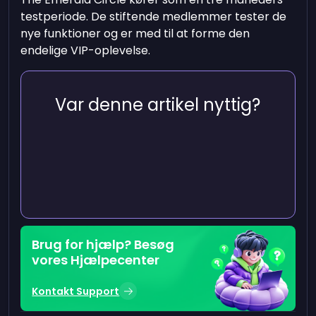
testperiode. De stiftende medlemmer tester de
nye funktioner og er med til at forme den
endelige VIP-oplevelse.
Var denne artikel nyttig?
Brug for hjælp? Besøg
vores Hjælpecenter
Kontakt Support