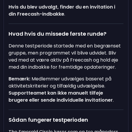
Hvis du blev udvalgt, finder du en invitation i
din Freecash-indbakke
.
Hvad hvis du missede første runde?
Denne testperiode startede med en begrænset
gruppe, men programmet vil blive udvidet. Bliv
ved med at være aktiv på Freecash og hold øje
med din indbakke for fremtidige opdateringer.
Bemærk:
Medlemmer udvælges baseret på
aktivitetskriterier og tilfældig udvælgelse.
Supportteamet kan ikke manuelt tilføje
brugere eller sende individuelle invitationer
.
Sådan fungerer testperioden
The Emerald Circle kører som en tre måneders