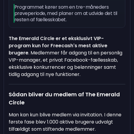
Programmet kører som en tre-måneders
prøveperiode, med planer om at udvide det til
resten af fællesskabet.
The Emerald Circle er et eksklusivt VIP-
program kun for Freecash's mest aktive
brugere
. Medlemmer får adgang til en personlig
VIP-manager, et privat Facebook-fællesskab,
eksklusive konkurrencer og belønninger samt
tidlig adgang til nye funktioner.
Sådan bliver du medlem af The Emerald
Circle
Man kan kun blive medlem via invitation. I denne
første fase blev 1.000 aktive brugere udvalgt
tilfældigt som stiftende medlemmer.