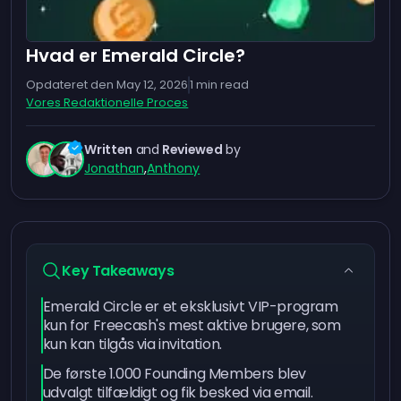
Hvad er Emerald Circle?
Opdateret den
May 12, 2026
1
min read
Vores Redaktionelle Proces
Written
and
Reviewed
by
Jonathan
,
Anthony
Key Takeaways
Emerald Circle er et eksklusivt VIP-program
kun for Freecash's mest aktive brugere, som
kun kan tilgås via invitation.
De første 1.000 Founding Members blev
udvalgt tilfældigt og fik besked via email.