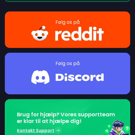
Følg os på
Følg os på
Brug for hjælp? Vores supportteam
er klar til at hjælpe dig!
Kontakt Support