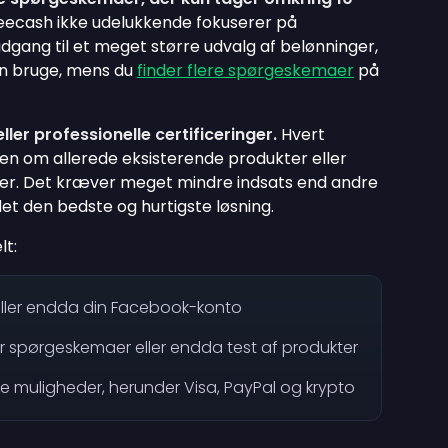
reecash ikke udelukkende fokuserer på
gang til et meget større udvalg af belønninger,
an bruge, mens du
finder flere spørgeskemaer
på
ler professionelle certificeringer.
Hvert
n om allerede eksisterende produkter eller
er. Det kræver meget mindre indsats end andre
et den bedste og hurtigste løsning.
lt:
eller endda din Facebook-konto
r spørgeskemaer eller endda test af produkter
ge muligheder, herunder Visa, PayPal og krypto