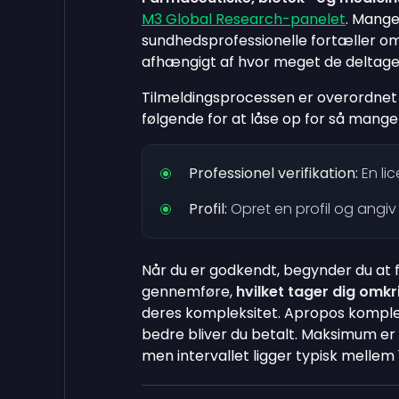
M3 Global Research-panelet
. Mange
sundhedsprofessionelle fortæller om 
afhængigt af hvor meget de deltage
Tilmeldingsprocessen er overordnet s
følgende for at låse op for så mang
Professionel verifikation:
En lic
Profil:
Opret en profil og angiv 
Når du er godkendt, begynder du at f
gennemføre,
hvilket tager dig omkri
deres kompleksitet. Apropos kompleks
bedre bliver du betalt. Maksimum er
men intervallet ligger typisk mellem