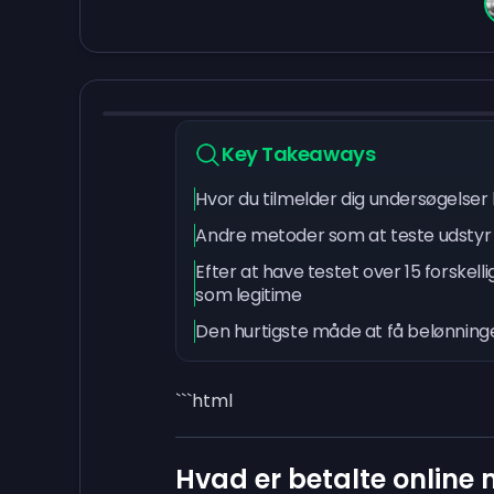
Key Takeaways
Hvor du tilmelder dig undersøgelser 
Andre metoder som at teste udstyr
Efter at have testet over 15 forskelli
som legitime
Den hurtigste måde at få belønnin
```html
Hvad er betalte online