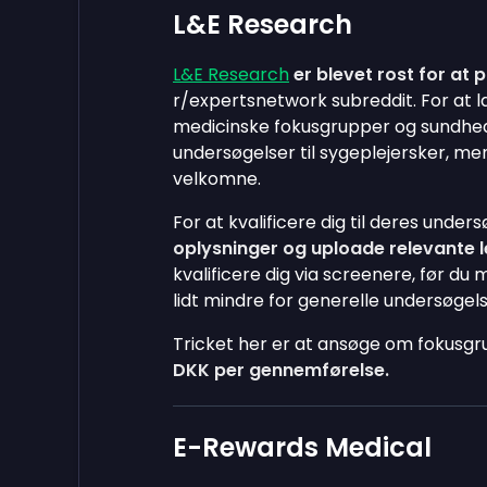
L&E Research
L&E Research
er blevet rost for at
r/expertsnetwork subreddit. For at
medicinske fokusgrupper og sundhe
undersøgelser til sygeplejersker, me
velkomne.
For at kvalificere dig til deres under
oplysninger og uploade relevante l
kvalificere dig via screenere, før d
lidt mindre for generelle undersøge
Tricket her er at ansøge om fokusgr
DKK per gennemførelse.
E-Rewards Medical