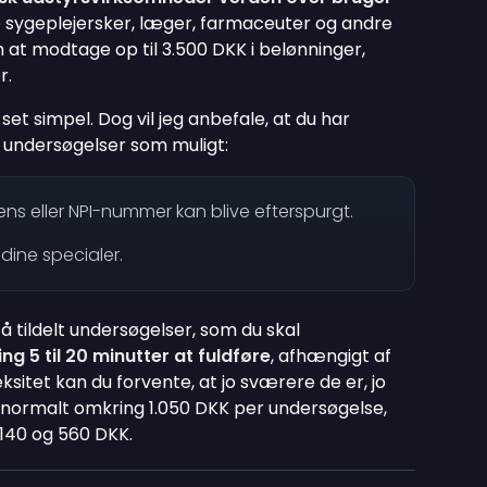
 sygeplejersker, læger, farmaceuter og andre
at modtage op til 3.500 DKK i belønninger,
r.
et simpel. Dog vil jeg anbefale, at du har
e undersøgelser som muligt:
ens eller NPI-nummer kan blive efterspurgt.
dine specialer.
å tildelt undersøgelser, som du skal
ng 5 til 20 minutter at fuldføre
, afhængigt af
itet kan du forvente, at jo sværere de er, jo
 normalt omkring 1.050 DKK per undersøgelse,
 140 og 560 DKK.