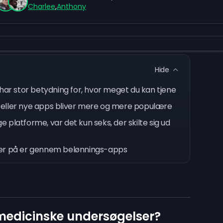
Charlee
,
Anthony
Hide
har stor betydning for, hvor meget du kan tjene
 eller nye apps bliver mere og mere populære
ge platforme, var det kun seks, der skilte sig ud
ger på er gennem belønnings-apps
 medicinske undersøgelser?