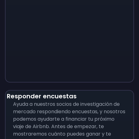
Monopoly
$
215
Responder encuestas
Ayuda a nuestros socios de investigación de
mercado respondiendo encuestas, y nosotros
podemos ayudarte a financiar tu próximo
viaje de Airbnb. Antes de empezar, te
mostraremos cuánto puedes ganar y te