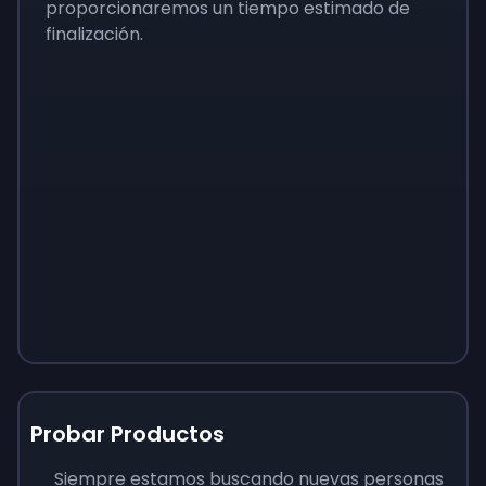
proporcionaremos un tiempo estimado de
finalización.
Probar Productos
Siempre estamos buscando nuevas personas