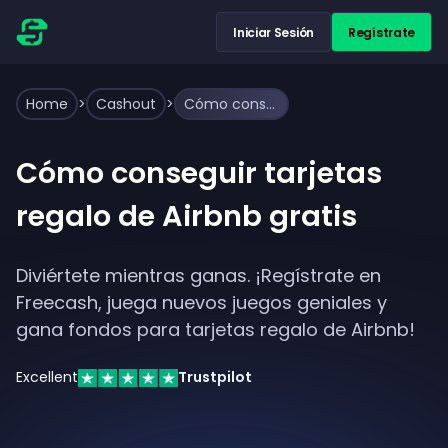
Iniciar Sesión
Regístrate
Home
>
Cashout
>
Cómo conseguir tarjetas regalo de Airbnb gratis
Cómo conseguir tarjetas
regalo de Airbnb gratis
Diviértete mientras ganas. ¡Regístrate en
Freecash, juega nuevos juegos geniales y
gana fondos para tarjetas regalo de Airbnb!
Excellent
Trustpilot