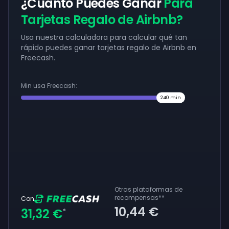
¿Cuánto Puedes Ganar
Para
Tarjetas Regalo de Airbnb?
Usa nuestra calculadora para calcular qué tan
rápido puedes ganar tarjetas regalo de Airbnb en
Freecash.
Min usa Freecash:
240
min
Otras plataformas de
recompensas
**
Con
10,44 €
31,32 €
*