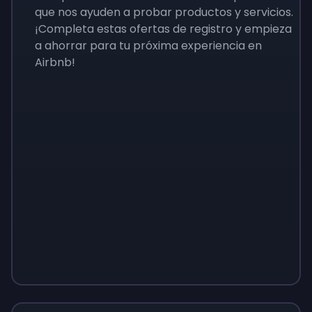
que nos ayuden a probar productos y servicios.
¡Completa estas ofertas de registro y empieza
a ahorrar para tu próxima experiencia en
Airbnb!
Sign up
Sign up
Sign up
9 €
0,87 €
3,05 €