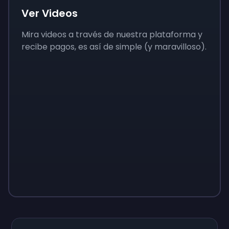
Ver Videos
Mira videos a través de nuestra plataforma y
recibe pagos, es así de simple (y maravilloso).