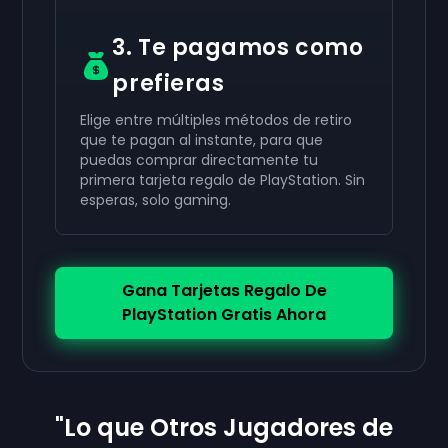
3. Te pagamos como
prefieras
Elige entre múltiples métodos de retiro
que te pagan al instante, para que
puedas comprar directamente tu
primera tarjeta regalo de PlayStation. Sin
esperas, solo gaming.
Gana Tarjetas Regalo De
PlayStation Gratis Ahora
"Lo que Otros Jugadores de