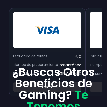
Estructura de tarifas
~5%
Estructura
Tiempo de procesamiento
Instantáneo
Tiempo d
¿Buscas Otros
Rango de pago
4,35 €-174 €
Rango de
Beneficios de
Explorar
Gaming?
Te
Tenemos