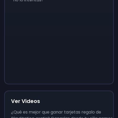
Sign up
Sign up
Sign up
9 €
0,87 €
3,05 €
Ver Videos
¿Qué es mejor que ganar tarjetas regalo de