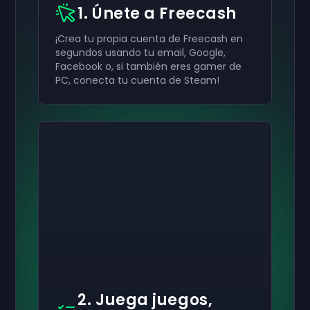
1. Únete a Freecash
¡Crea tu propia cuenta de Freecash en
segundos usando tu email, Google,
Facebook o, si también eres gamer de
PC, conecta tu cuenta de Steam!
2. Juega juegos,