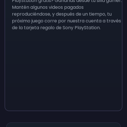
PlayStation gratis? Ganarlas desde tu silla gamer.
Mantén algunos videos pagados
reproduciéndose, y después de un tiempo, tu
próximo juego corre por nuestra cuenta a través
de la tarjeta regalo de Sony PlayStation.