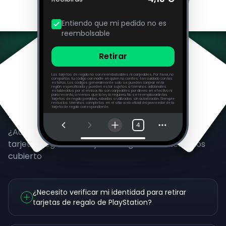
Entiendo que mi pedido no es
reembolsable
Retirar
Las tarjetas de regalo no son reembolsables ni canjeables. Por favor, no
compartas tu código con nadie en quien no confíes: ten cuidado con las
estafas. Los códigos generalmente solo se pueden canjear en la
región especificada y pueden estar sujetos a términos adicionales
establecidos por el emisor. No son canjeables por dinero en efectivo ni
para reventa, a menos que la ley lo requiera. No se reemplazarán las
tarjetas de regalo perdidas, robadas o utilizadas sin autorización. Siempre
revisa los términos completos en el sitio web oficial del proveedor de la
Preguntas Frecuentes
tarjeta de regalo correspondiente.
4
¿Aún tienes dudas sobre cómo puedes ganar
tarjetas regalo de PlayStation gratis? Te tenemos
cubierto
¿Necesito verificar mi identidad para retirar
tarjetas de regalo de PlayStation?