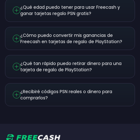
¿Qué edad puedo tener para usar Freecash y
ganar tarjetas regalo PSN gratis?
¿Cómo puedo convertir mis ganancias de
Freecash en tarjetas de regalo de PlayStation?
¿Qué tan rápido puedo retirar dinero para una
tarjeta de regalo de PlayStation?
¿Recibiré códigos PSN reales o dinero para
comprarlos?