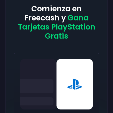
Comienza en
Freecash y
Gana
Tarjetas PlayStation
Gratis