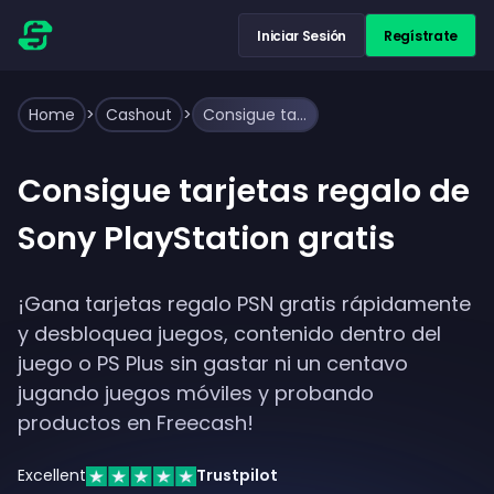
Iniciar Sesión
Regístrate
Home
>
Cashout
>
Consigue tarjetas regalo de Sony PlayStation gratis
Consigue tarjetas regalo de
Sony PlayStation gratis
¡Gana tarjetas regalo PSN gratis rápidamente
y desbloquea juegos, contenido dentro del
juego o PS Plus sin gastar ni un centavo
jugando juegos móviles y probando
productos en Freecash!
Excellent
Trustpilot