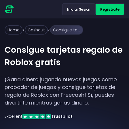
Iniciar Sesión
Regístrate
Home
>
Cashout
>
Consigue tarjetas regalo de Roblox gratis
Consigue tarjetas regalo de
Roblox gratis
¡Gana dinero jugando nuevos juegos como
probador de juegos y consigue tarjetas de
regalo de Roblox con Freecash! Sí, puedes
divertirte mientras ganas dinero.
Excellent
Trustpilot