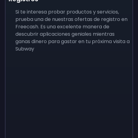
Si te interesa probar productos y servicios,
prueba una de nuestras ofertas de registro en
Freecash. Es una excelente manera de
descubrir aplicaciones geniales mientras
ganas dinero para gastar en tu próxima visita a
Subway
Sign up
Sign up
Sign up
9 €
0,87 €
3,05 €