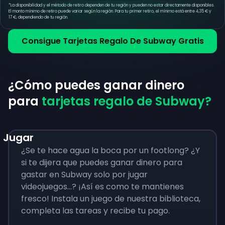
*
La disponibilidad y el método de retiro dependen de tu región y pueden no estar directamente disponibles.
El monto mínimo de retiro puede variar según la región. Para tu primer retiro, el mínimo está entre 4,35 € y
17 €, dependiendo de tu región.
Consigue Tarjetas Regalo De Subway Gratis
¿Cómo puedes ganar dinero
para
tarjetas regalo de Subway?
Jugar
¿Se te hace agua la boca por un footlong? ¿Y
si te dijera que puedes ganar dinero para
gastar en Subway solo por jugar
videojuegos...? ¡Así es como te mantienes
fresco! Instala un juego de nuestra biblioteca,
completa las tareas y recibe tu pago.