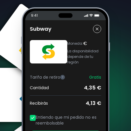
9:41
Subway
€
Moneda
:
La disponibilidad
depende de tu
región
Tarifa de retiro
Gratis
?
4,35 €
Cantidad
4,13 €
Recibirás
Entiendo que mi pedido no es
reembolsable