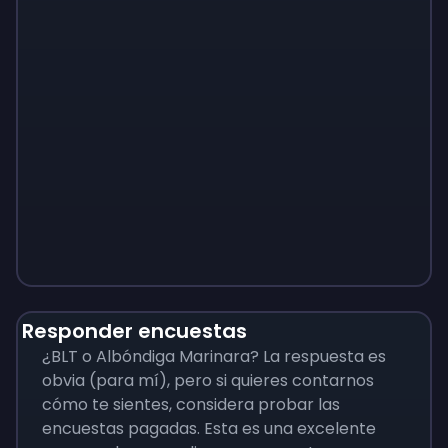
Monopoly
$
215
Responder encuestas
¿BLT o Albóndiga Marinara? La respuesta es
obvia (para mí), pero si quieres contarnos
cómo te sientes, considera probar las
encuestas pagadas. Esta es una excelente