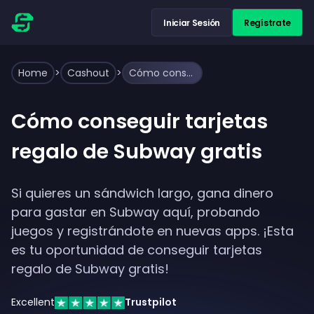
Iniciar Sesión
Regístrate
Home
>
Cashout
>
Cómo conseguir tarjetas regalo de Subway gratis
Cómo conseguir tarjetas
regalo de Subway gratis
Si quieres un sándwich largo, gana dinero
para gastar en Subway aquí, probando
juegos y registrándote en nuevas apps. ¡Esta
es tu oportunidad de conseguir tarjetas
regalo de Subway gratis!
Excellent
Trustpilot