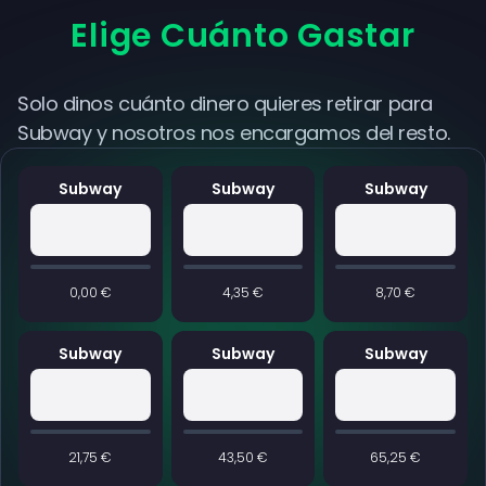
Elige Cuánto Gastar
Solo dinos cuánto dinero quieres retirar para
Subway y nosotros nos encargamos del resto.
Subway
Subway
Subway
0,00 €
4,35 €
8,70 €
Subway
Subway
Subway
21,75 €
43,50 €
65,25 €