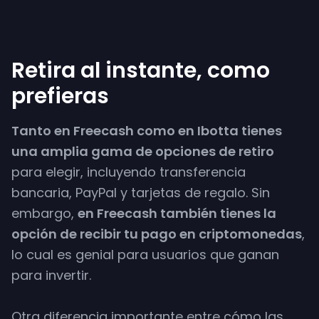
Retira al instante, como
prefieras
Tanto en Freecash como en Ibotta tienes
una amplia gama de opciones de retiro
para elegir, incluyendo transferencia
bancaria, PayPal y tarjetas de regalo. Sin
embargo,
en Freecash también tienes la
opción de recibir tu pago en criptomonedas
,
lo cual es genial para usuarios que ganan
para invertir.
Otra diferencia importante entre cómo las