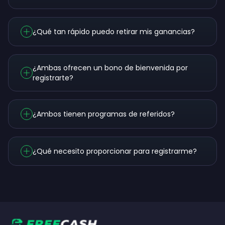
¿Qué tan rápido puedo retirar mis ganancias?
¿Ambas ofrecen un bono de bienvenida por
registrarte?
¿Ambos tienen programas de referidos?
¿Qué necesito proporcionar para registrarme?