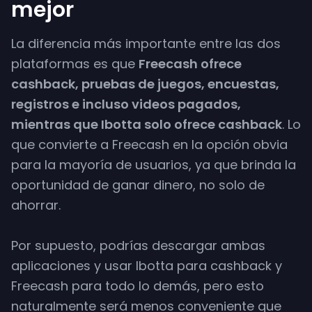
mejor
criptomonedas
Transferencia
La diferencia más importante entre las dos
bancaria
plataformas es que
Freecash ofrece
Retiro mín.
cashback, pruebas de juegos, encuestas,
registros e incluso videos pagados,
mientras que Ibotta solo ofrece cashback
. Lo
que convierte a Freecash en la opción obvia
para la mayoría de usuarios, ya que brinda la
oportunidad de ganar dinero, no solo de
ahorrar.
Por supuesto, podrías descargar ambas
aplicaciones y usar Ibotta para cashback y
Freecash para todo lo demás, pero esto
naturalmente será menos conveniente que