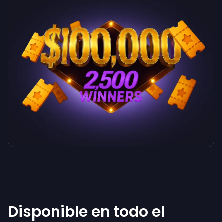
Disponible en todo el