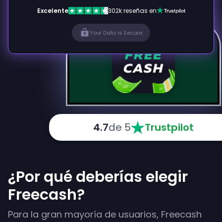
Excelente
302k reseñas en
Your Data is Secure
4.7
de 5
Trustpilot
¿Por qué deberías elegir
Freecash?
Para la gran mayoría de usuarios, Freecash