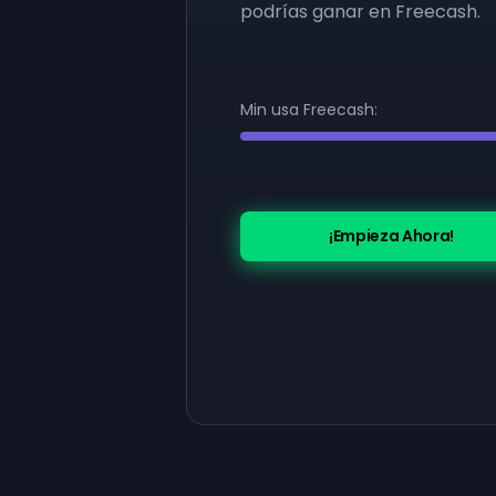
podrías ganar en Freecash.
Min usa Freecash:
¡Empieza Ahora!