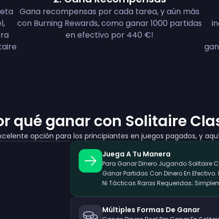
leta
Gana recompensas por cada tarea, y aún más
l,
con Burning Rewards, como ganar 1000 partidas
i
tra
en efectivo por 440 €!
taire
gan
or qué ganar con Solitaire Cla
excelente opción para los principiantes en juegos pagados, y aqu
Juega A Tu Manera
Para Ganar Dinero Jugando Solitaire C
Ganar Partidas Con Dinero En Efectivo.
Ni Tácticas Raras Requeridas; Simplem
Múltiples Formas De Ganar