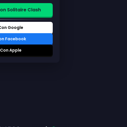
n Solitaire Clash
 Con Google
Con Facebook
 Con Apple