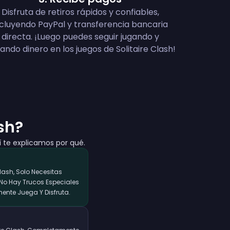
Disfruta de retiros rápidos y confiables,
ncluyendo PayPal y transferencia bancaria
directa. ¡Luego puedes seguir jugando y
ando dinero en los juegos de Solitaire Clash!
sh?
í te explicamos por qué.
lash, Solo Necesitas
 No Hay Trucos Especiales
ente Juega Y Disfruta.