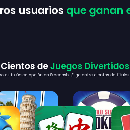
ros usuarios
que ganan e
¡Cientos de
Juegos Divertidos
no es tu única opción en Freecash. ¡Elige entre cientos de títulos