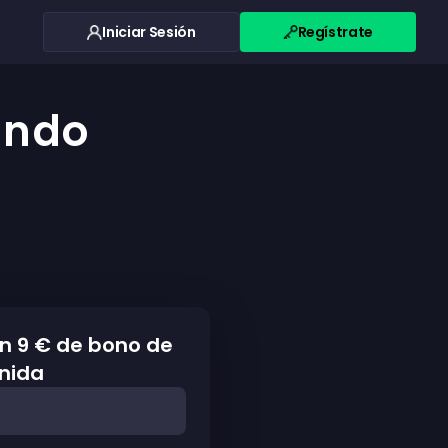
Iniciar Sesión
Regístrate
ando
n 9 € de bono de
nida