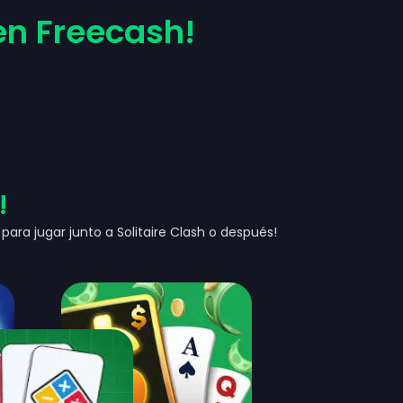
n Freecash!
!
 para jugar junto a Solitaire Clash o después!