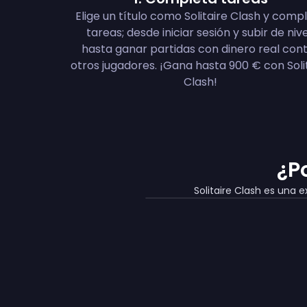
Elige un título como Solitaire Clash y comp
tareas; desde iniciar sesión y subir de nive
hasta ganar partidas con dinero real con
otros jugadores. ¡Gana hasta 900 € con Soli
Clash!
¿P
Solitaire Clash es una 