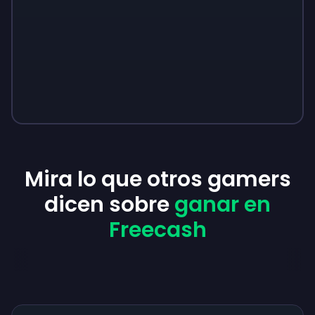
Mira lo que otros gamers
dicen sobre
ganar en
Freecash