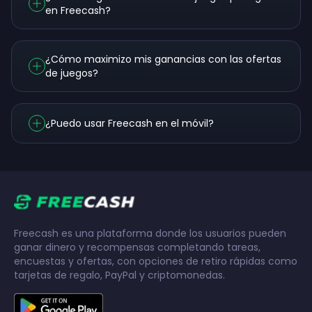
en Freecash?
¿Cómo maximizo mis ganancias con las ofertas
de juegos?
¿Puedo usar Freecash en el móvil?
Freecash es una plataforma donde los usuarios pueden
ganar dinero y recompensas completando tareas,
encuestas y ofertas, con opciones de retiro rápidas como
tarjetas de regalo, PayPal y criptomonedas.