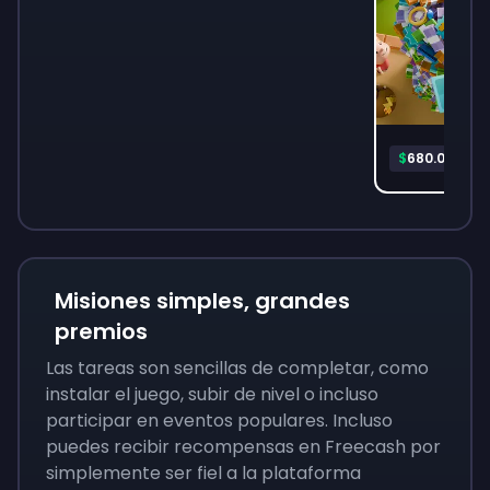
Pla
$
680.06
Misiones simples, grandes
premios
Las tareas son sencillas de completar, como
instalar el juego, subir de nivel o incluso
participar en eventos populares. Incluso
puedes recibir recompensas en Freecash por
simplemente ser fiel a la plataforma