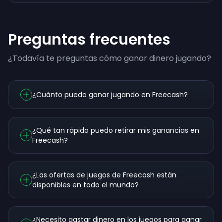
Preguntas frecuentes
¿Todavía te preguntas cómo ganar dinero jugando?
¿Cuánto puedo ganar jugando en Freecash?
¿Qué tan rápido puedo retirar mis ganancias en
Freecash?
¿Las ofertas de juegos de Freecash están
disponibles en todo el mundo?
¿Necesito gastar dinero en los juegos para ganar