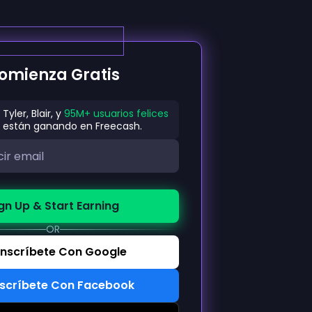
omienza Gratis
Tyler, Blair, y
95M+ usuarios felices
están ganando en Freecash.
gn Up & Start Earning
OR
Inscríbete Con Google
nscríbete Con Facebook