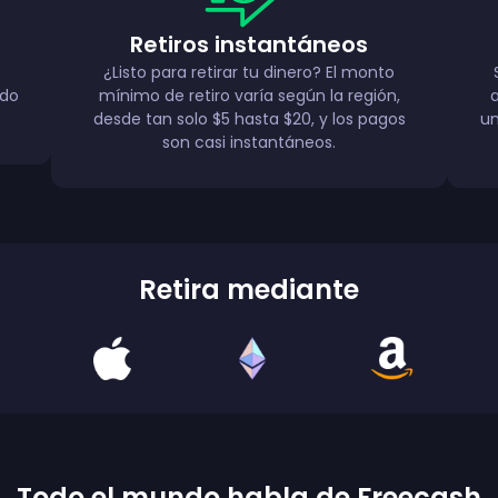
Retiros instantáneos
¿Listo para retirar tu dinero? El monto
odo
mínimo de retiro varía según la región,
a
desde tan solo $5 hasta $20, y los pagos
un
son casi instantáneos.
Retira mediante
Todo el mundo habla de Freecash