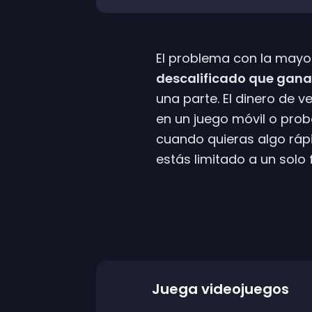
El problema con la mayor
descalificado que gana
una parte. El dinero de v
en un juego móvil o pro
cuando quieras algo ráp
estás limitado a un solo
Juega videojuegos