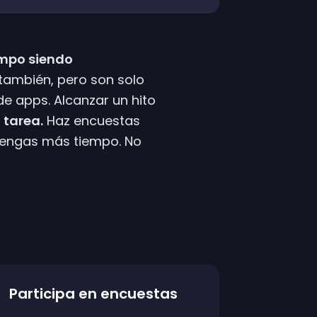
mpo siendo
también, pero son solo
de apps. Alcanzar un hito
 tarea.
Haz encuestas
tengas más tiempo. No
Participa en encuestas