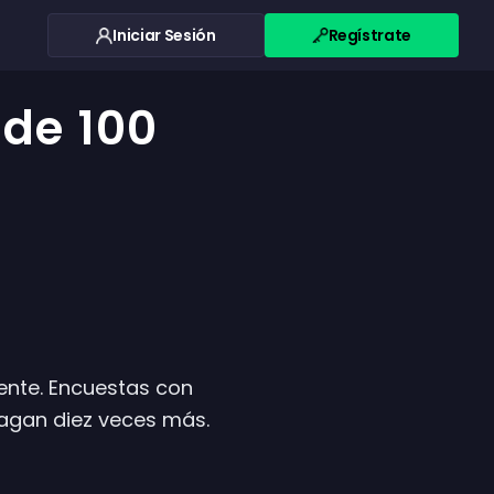
Iniciar Sesión
Regístrate
de 100
ente. Encuestas con
agan diez veces más.