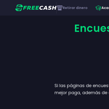
Retirar dinero
Aca
Encue
Si las páginas de encues
mejor paga, además de o