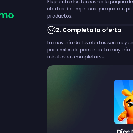
Elige entre las tareas en la página d
ofertas de empresas que quieren pr
omo
productos.
2
.
Completa la oferta
La mayoría de las ofertas son muy s
para miles de personas. La mayoría 
minutos en completarse.