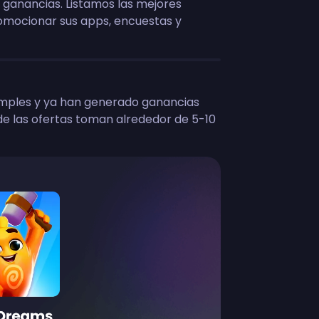
e ganancias. Listamos las mejores
omocionar sus apps, encuestas y
imples y ya han generado ganancias
de las ofertas toman alrededor de 5-10