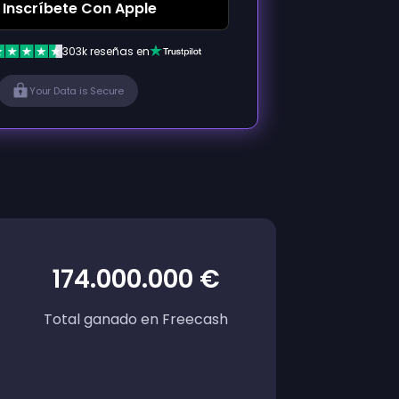
Inscríbete Con Apple
303k reseñas en
Your Data is Secure
174.000.000 €
Total ganado en Freecash