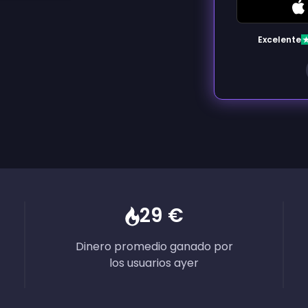
Excelente
29 €
Dinero promedio ganado por
los usuarios ayer