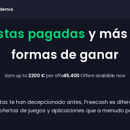
demia
stas pagadas
y más 
formas de ganar
Earn up to
2200 €
per offer
45.400
Offers available now
tas te han decepcionado antes, Freecash es difer
fertas de juegos y aplicaciones que a menudo p