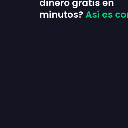
dinero gratis en
minutos?
Así es c