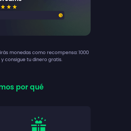
ibirás monedas como recompensa: 1000
y consigue tu dinero gratis.
imos por qué