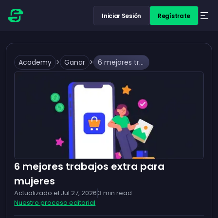
Iniciar Sesión
Regístrate
Academy
>
Ganar
>
6 mejores trabajos extra para mujeres
6 mejores trabajos extra para
mujeres
Actualizado el
Jul 27, 2026
3
min read
Nuestro proceso editorial