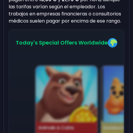
las tarifas varían según el empleador. Los
trabajos en empresas financieras o consultorios
médicos suelen pagar por encima de ese rango.
Today's Special Offers Worldwide
Animals & Coins
Domino Dre