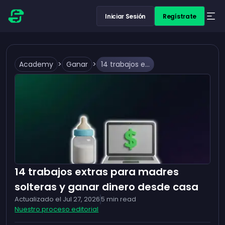
Iniciar Sesión
Regístrate
Academy
>
Ganar
>
14 trabajos extras para madres solteras y ganar dinero desde casa
14 trabajos extras para madres
solteras y ganar dinero desde casa
Actualizado el
Jul 27, 2026
5
min read
Nuestro proceso editorial