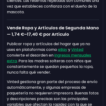
clientes. Las reservas repetidas son comunes una
vez que estableces confianza con el dueño de la
mascota.
Vende Ropa y Artículos de Segunda Mano
—
1,74 €
–
17,40 €
por Artículo
Publicar ropa y artículos del hogar que ya no
uses en plataformas como
eBay
y
Vinted
convierte el desorden en
ingresos mensuales
extra
. Para las madres solteras con niños que
constantemente se quedan pequeños la ropa,
nunca falta qué vender.
Vinted gestiona gran parte del proceso de envío
automáticamente, y algunas empresas de
paquetería no requieren impresora. Buenas fotos
y descripciones precisas son las principales
variables que afectan la rapidez con la que se