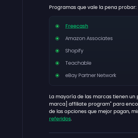
Programas que vale la pena probar:
Freecash
Amazon Associates
Shopify
Teachable
eBay Partner Network
La mayoría de las marcas tienen un 
marca] affiliate program" para encon
de las opciones que mejor pagan, mi
referidos
.