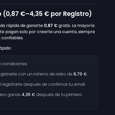
 (
0,87 €
–
4,35 €
por Registro)
más rápida de ganarte
0,87 €
gratis. La mayoría
s te pagan solo por crearte una cuenta, siempre
 confiables.
ápido:
in condiciones.
egistrarte con un mínimo de retiro de
8,70 €
.
l registrarte después de confirmar tu email.
 pero ganas
4,35 €
después de tu primera