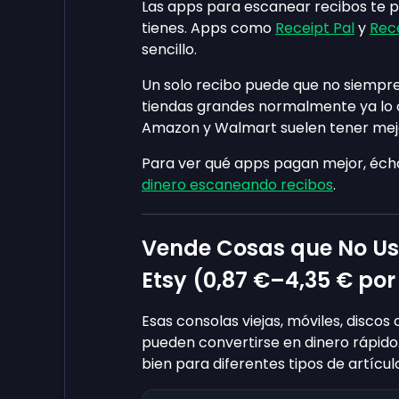
Las apps para escanear recibos te pa
tienes. Apps como
Receipt Pal
y
Rec
sencillo.
Un solo recibo puede que no siempre
tiendas grandes normalmente ya lo co
Amazon y Walmart suelen tener mejo
Para ver qué apps pagan mejor, écha
dinero escaneando recibos
.
Vende Cosas que No Us
Etsy (
0,87 €
–
4,35 €
por
Esas consolas viejas, móviles, discos
pueden convertirse en dinero rápido
bien para diferentes tipos de artícul