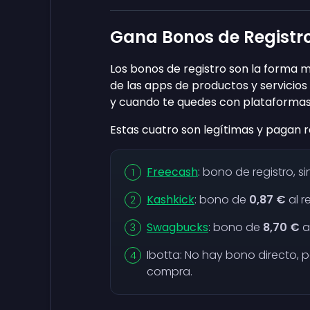
Gana Bonos de Registro
Los bonos de registro son la forma 
de las apps de productos y servicio
y cuando te quedes con plataformas
Estas cuatro son legítimas y pagan r
Freecash
: bono de registro, s
Kashkick
: bono de
0,87 €
al r
Swagbucks
: bono de
8,70 €
a
Ibotta: No hay bono directo,
compra.