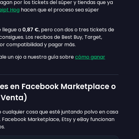
gan por los tickets del súper y tiendas que ya
eipt Hog
hacen que el proceso sea súper
 llegue a
0,87 €
, pero con dos o tres tickets de
nsigues. Los recibos de Best Buy, Target,
r compatibilidad y pagar más.
le un ojo a nuestra guía sobre
cómo ganar
es en Facebook Marketplace o
 Venta)
 o cualquier cosa que esté juntando polvo en casa
. Facebook Marketplace, Etsy y eBay funcionan
os.