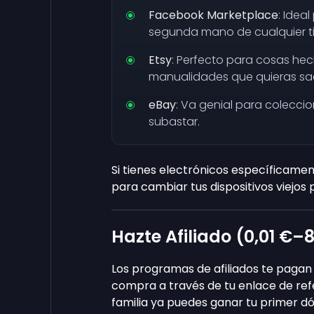
Facebook Marketplace
: Idea
segunda mano de cualquier t
Etsy
: Perfecto para cosas hec
manualidades que quieras sa
eBay
: Va genial para colecci
subastar.
Si tienes electrónicos específicame
para cambiar tus dispositivos viejos 
Hazte Afiliado (
0,01 €
–
8
Los programas de afiliados te pagan 
compra a través de tu enlace de refe
familia ya puedes ganar tu primer dó