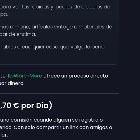
l para ventas rápidas y locales de artículos de
ipo.
has a mano, artículos vintage o materiales de
car de encima.
onables o cualquier cosa que valga la pena
nte,
ItsWorthMore
ofrece un proceso directo
por dinero.
,70 €
por Día)
una comisión cuando alguien se registra o
rido. Con solo compartir un link con amigos o
lar.