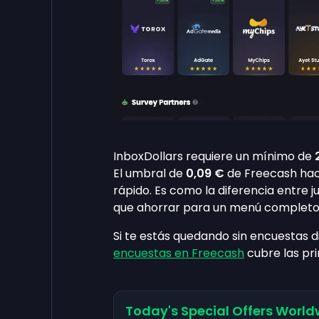
InboxDollars requiere un mínimo de
El umbral de
0,09 €
de Freecash hac
rápido. Es como la diferencia entre j
que ahorrar para un menú completo
Si te estás quedando sin encuestas d
encuestas en Freecash
cubre las pr
Today's Special Offers World