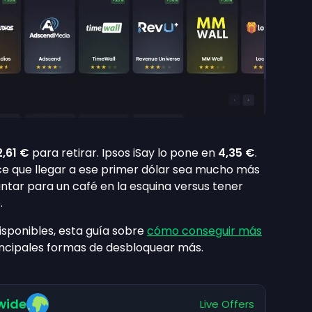
2,61 €
para retirar. Ipsos iSay lo pone en
4,35 €
.
e que llegar a ese primer dólar sea mucho más
untar para un café en la esquina versus tener
.
isponibles, esta guía sobre
cómo conseguir más
incipales formas de desbloquear más.
wide
Live Offers