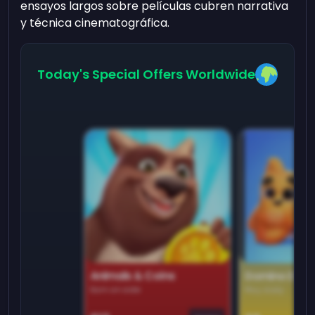
ensayos largos sobre películas cubren narrativa
y técnica cinematográfica.
Today's Special Offers Worldwide
Animals & Coins
Domino Dre
Earn on side
Play daily