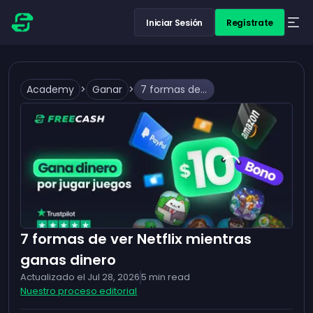
Iniciar Sesión
Regístrate
Academy
>
Ganar
>
7 formas de ver Netflix mientras ganas dinero
7 formas de ver Netflix mientras
ganas dinero
Actualizado el
Jul 28, 2026
5
min read
Nuestro proceso editorial