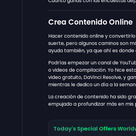
Cuánto ganas con las encuestas dep
Crea Contenido Online
Hacer contenido online y convertirlo
suerte, pero algunos caminos son má
ayuda también, ya que ahí es donde e
Podrías empezar un canal de YouTube
o videos de compilación. Yo hice est
video gratuito, DaVinci Resolve, y g
mientras le dedico un día a la seman
La creación de contenido ha sido gra
empujado a profundizar más en mis 
Today's Special Offers World