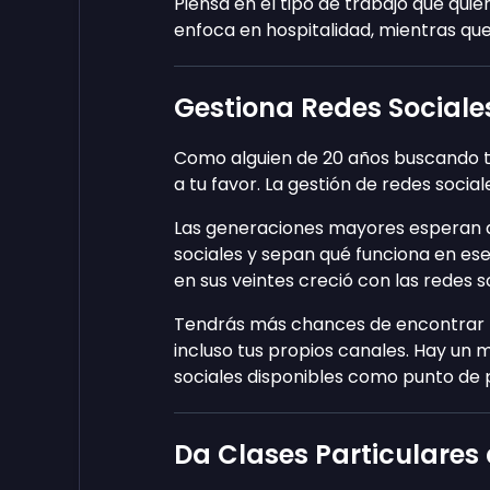
Piensa en el tipo de trabajo que qui
enfoca en hospitalidad, mientras qu
Gestiona Redes Sociale
Como alguien de 20 años buscando t
a tu favor. La gestión de redes social
Las generaciones mayores esperan q
sociales y sepan qué funciona en es
en sus veintes creció con las redes s
Tendrás más chances de encontrar tr
incluso tus propios canales. Hay un
sociales disponibles como punto de p
Da Clases Particulares