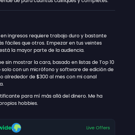
ende de para cuántas califiques y completes.
 en ingresos requiere trabajo duro y bastante
s fáciles que otros. Empezar en tus veintes
stá la mayor parte de la audiencia.
 sin mostrar la cara, basado en listas de Top 10
o solo con un micrófono y software de edición de
ano alrededor de $300 al mes con mi canal
a.
tificante para mí más allá del dinero. Me ha
propios hobbies.
wide
Live Offers