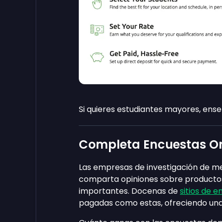
Si quieres estudiantes mayores, ense
Completa Encuestas On
Las empresas de investigación de 
comparta opiniones sobre productos
importantes. Docenas de
sitios de e
pagadas como estas, ofreciendo un