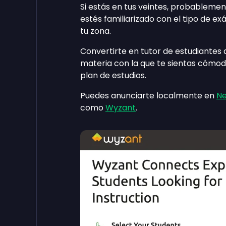
Si estás en tus veintes, probableme
estés familiarizado con el tipo de e
tu zona.
Convertirte en tutor de estudiantes 
materia con la que te sientas cómod
plan de estudios.
Puedes anunciarte localmente en
Ne
como
Wyzant
.