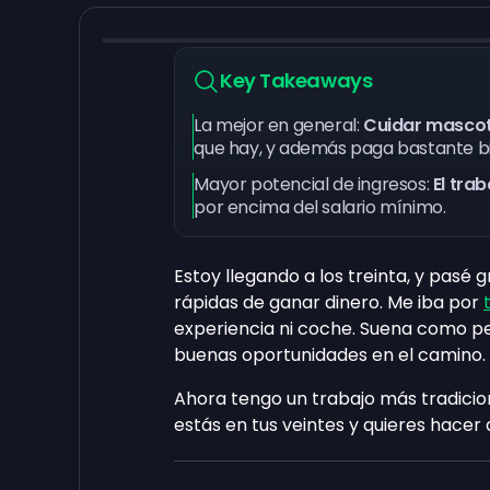
Key Takeaways
La mejor en general:
Cuidar masco
que hay, y además paga bastante b
Mayor potencial de ingresos:
El tra
por encima del salario mínimo.
Estoy llegando a los treinta, y pasé
rápidas de ganar dinero. Me iba por
experiencia ni coche. Suena como p
buenas oportunidades en el camino.
Ahora tengo un trabajo más tradiciona
estás en tus veintes y quieres hacer 