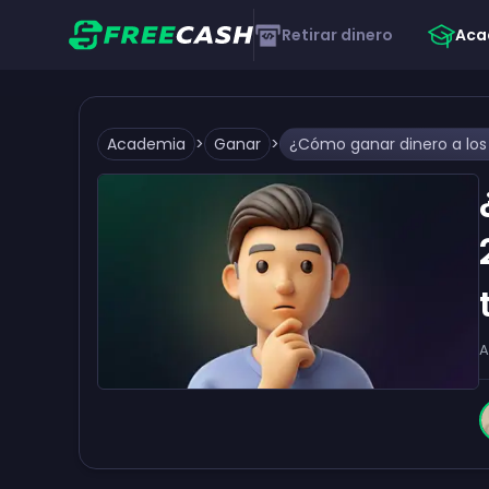
Retirar dinero
Aca
Academia
>
Ganar
>
A