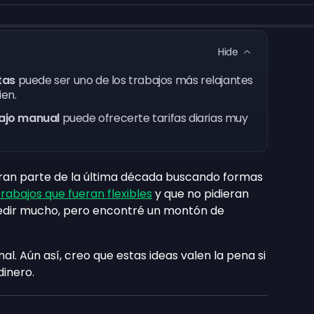
Hide
tas
puede ser uno de los trabajos más relajantes
ien.
bajo manual
puede ofrecerte tarifas diarias muy
 gran parte de la última década buscando formas
trabajos que fueran flexibles
y que no pidieran
edir mucho, pero encontré un montón de
l. Aún así, creo que estas ideas valen la pena si
dinero.