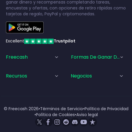
ganar dinero y recompensas completando tareas,
encuestas y ofertas, con opciones de retiro rápidas como
tarjetas de regalo, PayPal y criptomonedas.
Excellent
Trustpilot
Freecash
Formas De Ganar Dinero
Recursos
Negocios
© Freecash
2026
•
Términos de Servicio
•
Política de Privacidad
•
Política de Cookies
•
Aviso legal