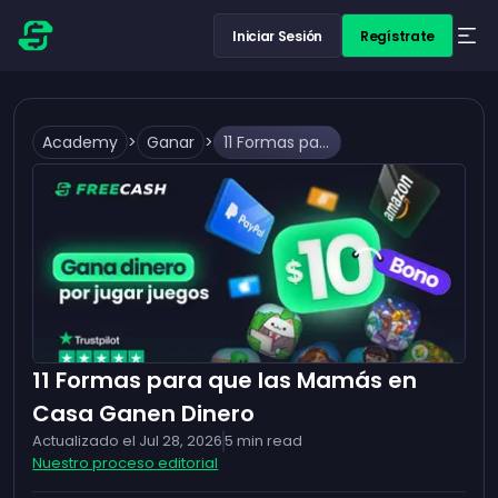
Iniciar Sesión
Regístrate
Academy
>
Ganar
>
11 Formas para que las Mamás en Casa Ganen Dinero
11 Formas para que las Mamás en
Casa Ganen Dinero
Actualizado el
Jul 28, 2026
5
min read
Nuestro proceso editorial