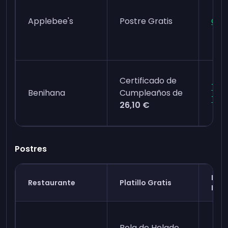
Applebee's
Postre Gratis
Clu
Certificado de
The
Benihana
Cumpleaños de
Tab
26,10 €
Postres
Pro
Restaurante
Platillo Gratis
Leal
Bola de Helado