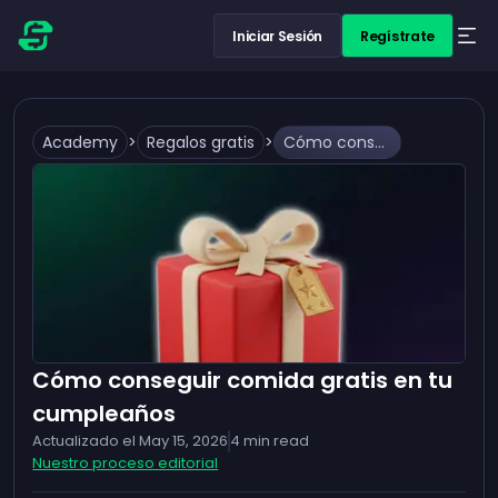
Iniciar Sesión
Regístrate
Academy
>
Regalos gratis
>
Cómo conseguir comida gratis en tu cumpleaños
Cómo conseguir comida gratis en tu
cumpleaños
Actualizado el
May 15, 2026
4
min read
Nuestro proceso editorial