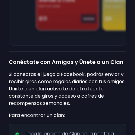
Animals & Coins
Domino Dre
Earn on side
Play daily
$13
$9
Game
Conéctate con Amigos y Únete a un Clan
Si conectas el juego a Facebook, podrás enviar y
recibir giros como regalos diarios con tus amigos.
Unirte a un clan activo te da otra fuente
constante de giros y acceso a cofres de
recompensas semanales.
Para encontrar un clan:
Toca la opción de Clan en la pantalla