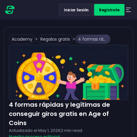
Iniciar Sesión
Regístrate
Academy
>
Regalos gratis
>
4 formas rápidas y legítimas de conseguir giros gratis en Age of Coins
4 formas rápidas y legítimas de
conseguir giros gratis en Age of
Coins
Actualizado el
May 1, 2026
2
min read
Nuestro proceso editorial