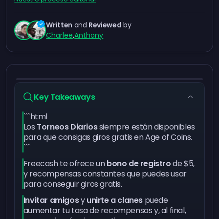
Written
and
Reviewed
by
Charlee
,
Anthony
Key Takeaways
```html
Los
Torneos Diarios
siempre están disponibles
para que consigas giros gratis en Age of Coins.
```
Freecash te ofrece un
bono de registro
de $5,
y recompensas constantes que puedes usar
para conseguir giros gratis.
Invitar amigos
y
unirte a clanes
puede
aumentar tu tasa de recompensas y, al final,