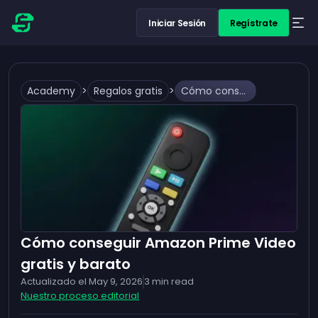
Iniciar Sesión
Regístrate
Academy
>
Regalos gratis
>
Cómo conseguir Amazon Prime Video gratis y barato
Cómo conseguir Amazon Prime Video
gratis y barato
Actualizado el
May 9, 2026
3
min read
Nuestro proceso editorial