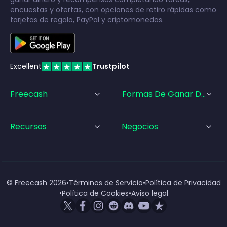
encuestas y ofertas, con opciones de retiro rápidas como
tarjetas de regalo, PayPal y criptomonedas.
Excellent
Trustpilot
Freecash
Formas De Ganar Dinero
Recursos
Negocios
© Freecash
2026
•
Términos de Servicio
•
Política de Privacidad
•
Política de Cookies
•
Aviso legal