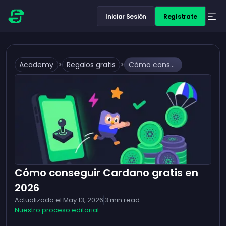
Iniciar Sesión
Regístrate
Academy
>
Regalos gratis
>
Cómo conseguir Cardano gratis en 2026
Cómo conseguir Cardano gratis en
2026
Actualizado el
May 13, 2026
3
min read
Nuestro proceso editorial