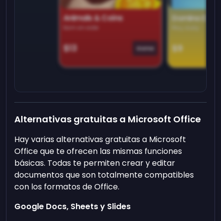
Animals & Coins
Domino Dre
Earn on side
Play daily
$13
$9
Game
Alternativas gratuitas a Microsoft Office
Hay varias alternativas gratuitas a Microsoft
Office que te ofrecen las mismas funciones
básicas. Todas te permiten crear y editar
documentos que son totalmente compatibles
con los formatos de Office.
Google Docs, Sheets y Slides