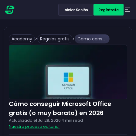
Iniciar Sesión
Regístrate
Academy
>
Regalos gratis
>
Cómo conseguir Microsoft Office gratis (o muy barato) en 2026
Cómo conseguir Microsoft Office
gratis (o muy barato) en 2026
Actualizado el
Jul 28, 2026
4
min read
Nuestro proceso editorial