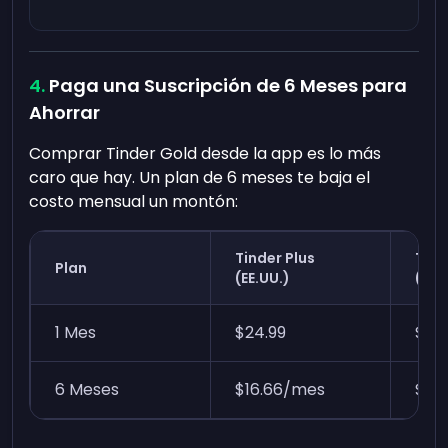
Paga una Suscripción de 6 Meses para
Ahorrar
Comprar Tinder Gold desde la app es lo más
caro que hay. Un plan de 6 meses te baja el
costo mensual un montón:
Tinder Plus
Tind
Plan
(EE.UU.)
(EE.
1 Mes
$24.99
$39.
6 Meses
$16.66/mes
$23