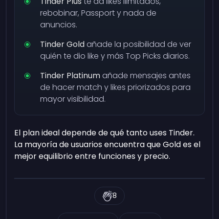
Tinder Plus
te da likes ilimitados,
rebobinar, Passport y nada de
anuncios.
Tinder Gold
añade la posibilidad de ver
quién te dio like y más Top Picks diarios.
Tinder Platinum
añade mensajes antes
de hacer match y likes priorizados para
mayor visibilidad.
El plan ideal depende de qué tanto uses Tinder.
La mayoría de usuarios encuentra que Gold es el
mejor equilibrio entre funciones y precio.
8