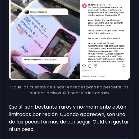
Sigue las cuentas de Tinder en redes para no perderte los
sorteos activos. © Tinder vía Instagram
Eso sí, son bastante raros y normalmente están
limitados por región. Cuando aparecen, son una
de las pocas formas de conseguir Gold sin gastar
ni un peso.