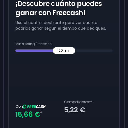
¡Descubre cuánto puedes
ganar con Freecash!
Usa el control deslizante para ver cuánto
podrías ganar según el tiempo que dediques.
Min's using Freecash:
120
min
Competidores
**
Con
5,22 €
15,66 €
*