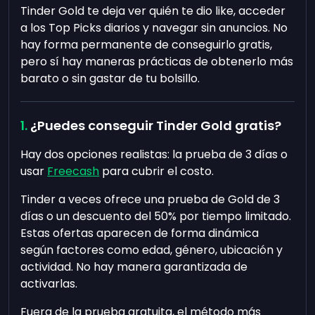
Tinder Gold te deja ver quién te dio like, acceder
a los Top Picks diarios y navegar sin anuncios. No
hay forma permanente de conseguirlo gratis,
pero sí hay maneras prácticas de obtenerlo más
barato o sin gastar de tu bolsillo.
¿Puedes conseguir Tinder Gold gratis?
Hay dos opciones realistas: la prueba de 3 días o
usar
Freecash
para cubrir el costo.
Tinder a veces ofrece una prueba de Gold de 3
días o un descuento del 50% por tiempo limitado.
Estas ofertas aparecen de forma dinámica
según factores como edad, género, ubicación y
actividad. No hay manera garantizada de
activarlas.
Fuera de la prueba gratuita, el método más