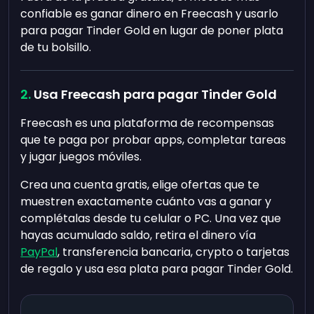
confiable es ganar dinero en Freecash y usarlo
para pagar Tinder Gold en lugar de poner plata
de tu bolsillo.
Usa Freecash para pagar Tinder Gold
Freecash es una plataforma de recompensas
que te paga por probar apps, completar tareas
y jugar juegos móviles.
Crea una cuenta gratis, elige ofertas que te
muestren exactamente cuánto vas a ganar y
complétalas desde tu celular o PC. Una vez que
hayas acumulado saldo, retira el dinero vía
PayPal
, transferencia bancaria, crypto o tarjetas
de regalo y usa esa plata para pagar Tinder Gold.