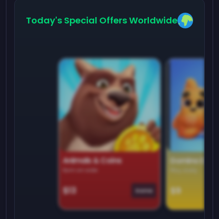
Today's Special Offers Worldwide
Animals & Coins
Domino Dre
Earn on side
Play daily
$13
$9
Game