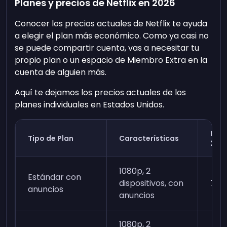
Planes y precios de Netflix en 2026
Conocer los precios actuales de Netflix te ayuda
a elegir el plan más económico. Como ya casi no
se puede compartir cuenta, vas a necesitar tu
propio plan o un espacio de Miembro Extra en la
cuenta de alguien más.
Aquí te dejamos los precios actuales de los
planes individuales en Estados Unidos.
Prec
Tipo de Plan
Características
202
1080p, 2
Estándar con
dispositivos, con
7,8
anuncios
anuncios
1080p, 2