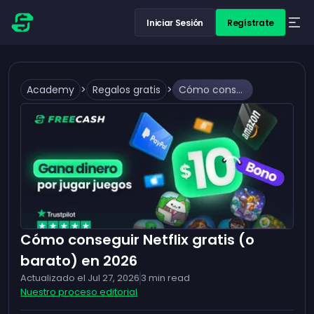
Iniciar Sesión
Regístrate
Academy
>
Regalos gratis
>
Cómo conseguir Netflix gratis (o barato) en 2026
Cómo conseguir Netflix gratis (o
barato) en 2026
Actualizado el
Jul 27, 2026
3
min read
Nuestro proceso editorial