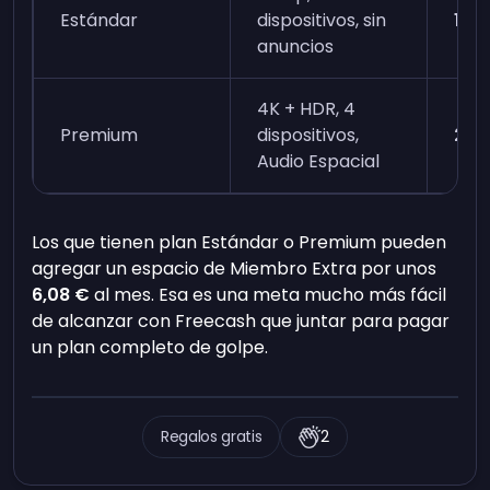
Estándar
dispositivos, sin
17,
anuncios
4K + HDR, 4
Premium
dispositivos,
23,
Audio Espacial
Los que tienen plan Estándar o Premium pueden
agregar un espacio de Miembro Extra por unos
6,08 €
al mes. Esa es una meta mucho más fácil
de alcanzar con Freecash que juntar para pagar
un plan completo de golpe.
Regalos gratis
2