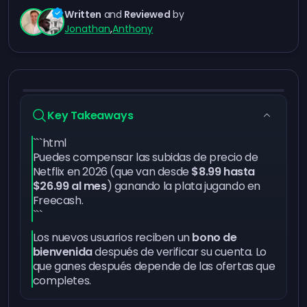
Written
and
Reviewed
by
Jonathan
,
Anthony
Key Takeaways
```html
Puedes compensar las subidas de precio de
Netflix en 2026 (que van desde
$8.99 hasta
$26.99 al mes
) ganando la plata jugando en
Freecash.
```
Los nuevos usuarios reciben un
bono de
bienvenida
después de verificar su cuenta. Lo
que ganes después depende de las ofertas que
completes.