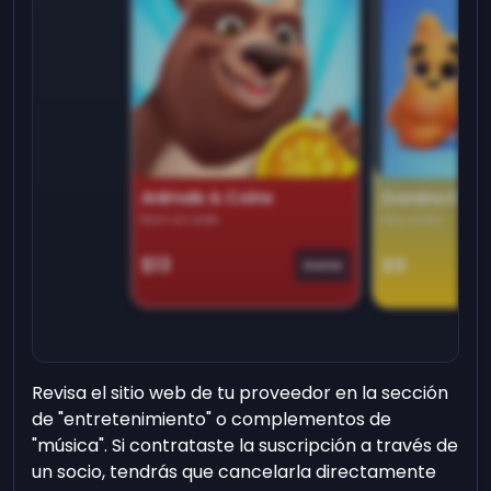
Animals & Coins
Domino Dre
Earn on side
Play daily
$13
$9
Game
Revisa el sitio web de tu proveedor en la sección
de "entretenimiento" o complementos de
"música". Si contrataste la suscripción a través de
un socio, tendrás que cancelarla directamente