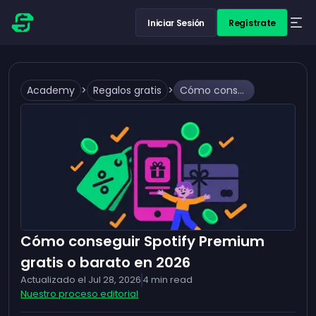
Iniciar Sesión
Regístrate
Academy
>
Regalos gratis
>
Cómo conseguir Spotify Premium gratis o barato en 2026
Cómo conseguir Spotify Premium
gratis o barato en 2026
Actualizado el
Jul 28, 2026
4
min read
Nuestro proceso editorial