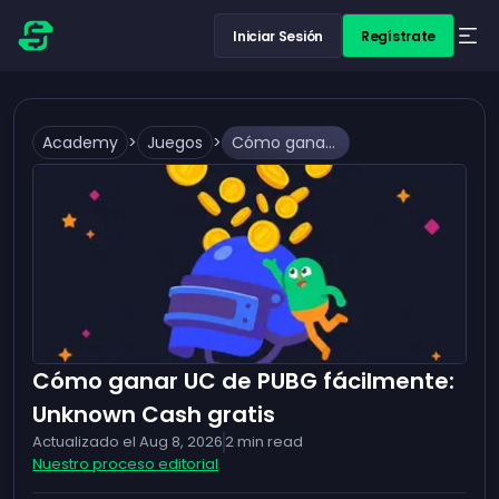
Iniciar Sesión
Regístrate
Academy
>
Juegos
>
Cómo ganar UC de PUBG fácilmente: Unknown Cash gratis
Cómo ganar UC de PUBG fácilmente:
Unknown Cash gratis
Actualizado el
Aug 8, 2026
2
min read
Nuestro proceso editorial