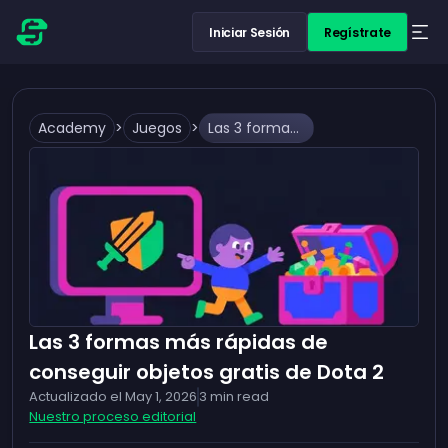
Iniciar Sesión
Regístrate
Academy
>
Juegos
>
Las 3 formas más rápidas de conseguir objetos gratis de Dota 2
Las 3 formas más rápidas de
conseguir objetos gratis de Dota 2
Actualizado el
May 1, 2026
3
min read
Nuestro proceso editorial