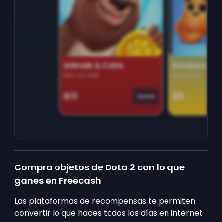
Animals & Coins
Domino Dre
Earn on side
Play daily
$13
$9
Game
Compra objetos de Dota 2 con lo que
ganes en Freecash
Las plataformas de recompensas te permiten
convertir lo que haces todos los días en internet