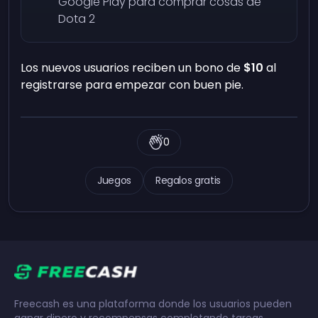
Google Play para comprar cosas de
Dota 2
Los nuevos usuarios reciben un bono de
$10
al
registrarse para empezar con buen pie.
0
Juegos
Regalos gratis
Freecash es una plataforma donde los usuarios pueden
ganar dinero y recompensas completando tareas,