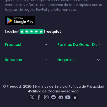
encuestas y ofertas, con opciones de retiro rápidas como
tarjetas de regalo, PayPal y criptomonedas.
Excellent
Trustpilot
Freecash
Formas De Ganar Dinero
Recursos
Negocios
© Freecash
2026
•
Términos de Servicio
•
Política de Privacidad
•
Política de Cookies
•
Aviso legal