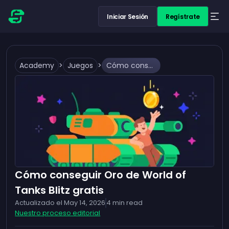
Iniciar Sesión
Regístrate
Academy
>
Juegos
>
Cómo conseguir Oro de World of Tanks Blitz gratis
Cómo conseguir Oro de World of
Tanks Blitz gratis
Actualizado el
May 14, 2026
4
min read
Nuestro proceso editorial