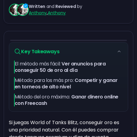
Written
and
Reviewed
by
Anthony
,
Anthony
Key Takeaways
El método más fácil:
Ver anuncios para
conseguir 50 de oro al día
Método para los más pro:
Competir y ganar
en torneos de alto nivel
Método del oro máximo:
Ganar dinero online
con Freecash
Si juegas World of Tanks Blitz, conseguir oro es
una prioridad natural. Con él puedes comprar