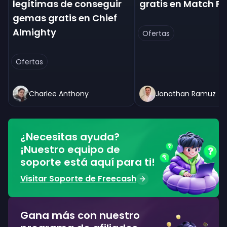
legítimas de conseguir
gratis en Match F
gemas gratis en Chief
Almighty
Ofertas
Ofertas
Charlee Anthony
Jonathan Ramuz
¿Necesitas ayuda?
¡Nuestro equipo de
soporte está aquí para ti!
Visitar Soporte de Freecash
Gana más con nuestro