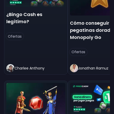
¿Bingo Cash es
legítimo?
Cómo conseguir
pegatinas dorada
Ofertas
Monopoly Go
Ofertas
Charlee Anthony
Jonathan Ramuz