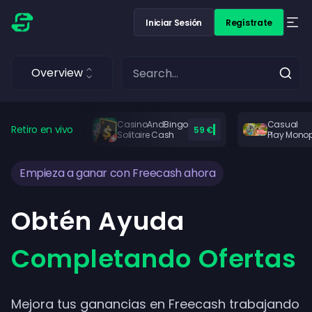
Iniciar Sesión
Regístrate
Overview
CasinoAndBingo
Casual
Retiro en vivo
59 €
Solitaire Cash
Play Mono
Empieza a ganar con Freecash ahora
Obtén Ayuda
Completando Ofertas
Mejora tus ganancias en Freecash trabajando