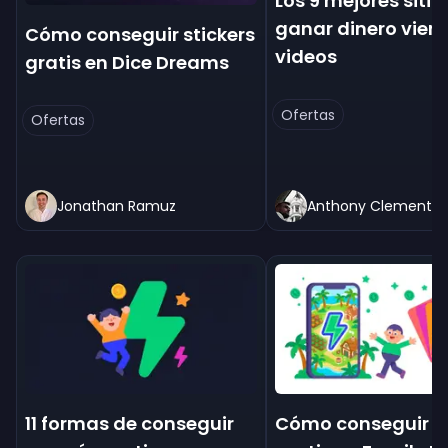
Los 9 mejores sitio
ganar dinero vien
Cómo conseguir stickers
videos
gratis en Dice Dreams
Ofertas
Ofertas
Jonathan Ramuz
Anthony Clement
11 formas de conseguir
Cómo conseguir e