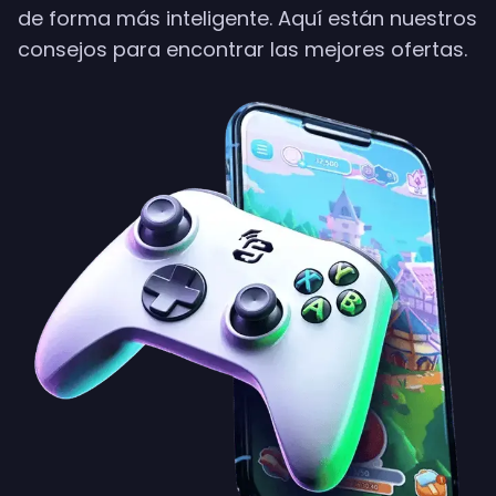
de forma más inteligente. Aquí están nuestros
consejos para encontrar las mejores ofertas.