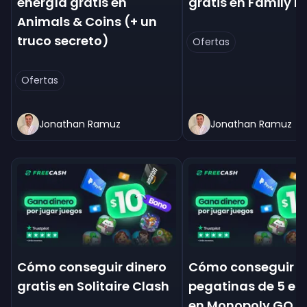
energía gratis en
gratis en Family I
Animals & Coins (+ un
truco secreto)
Ofertas
Ofertas
Jonathan Ramuz
Jonathan Ramuz
Cómo conseguir dinero
Cómo conseguir
gratis en Solitaire Clash
pegatinas de 5 est
en Monopoly GO