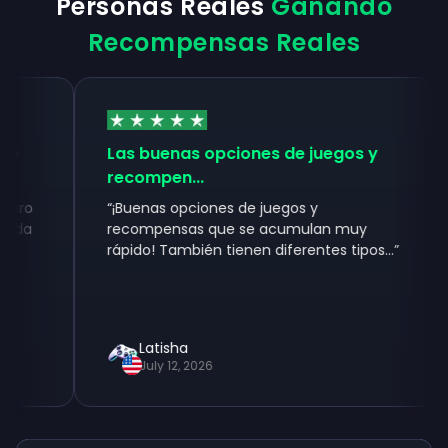
Personas Reales
Ganando
Recompensas Reales
Las buenas opciones de juegos y
A 
recompen...
“
De
co
“
¡Buenas opciones de juegos y
red
recompensas que se acumulan muy
rápido! También tienen diferentes tipos...
”
Latisha
July 12, 2026