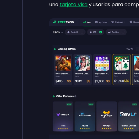
una
tarjeta Visa
y usarlas para compr