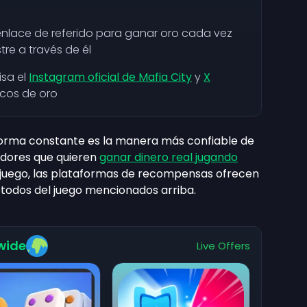
enlace de referido para ganar oro cada vez
re a través de él
isa el
Instagram oficial de Mafia City
y
X
icos de oro
orma constante es la manera más confiable de
gadores que quieren
ganar dinero real jugando
 juego, las plataformas de recompensas ofrecen
étodos del juego mencionados arriba.
wide
Live Offers