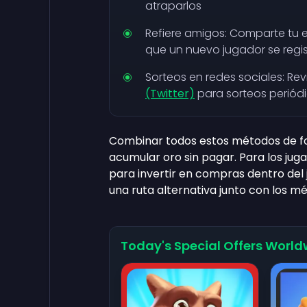
atraparlos
Refiere amigos: Comparte tu 
que un nuevo jugador se regist
Sorteos en redes sociales: Rev
(Twitter)
para sorteos periód
Combinar todos estos métodos de f
acumular oro sin pagar. Para los ju
para invertir en compras dentro del
una ruta alternativa junto con los m
Today's Special Offers World