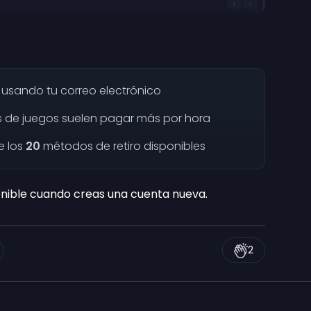
usando tu correo electrónico
s de juegos suelen pagar más por hora
e los
20
métodos de retiro disponibles
nible cuando creas una cuenta nueva.
2