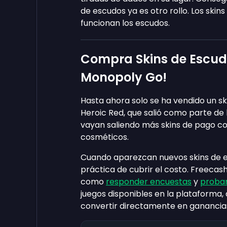
de escudos ya es otro rollo. Los ski
funcionan los escudos.
Compra Skins de Escudo
Monopoly Go!
Hasta ahora solo se ha vendido un sk
Heroic Red, que salió como parte d
vayan saliendo más skins de pago co
cosméticos.
Cuando aparezcan nuevos skins de e
práctica de cubrir el costo. Freecas
como
responder encuestas
y
probar
juegos disponibles en la plataforma,
convertir directamente en ganancias