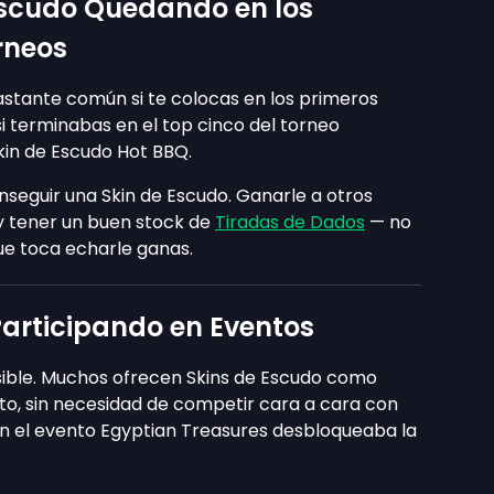
Escudo Quedando en los
rneos
astante común si te colocas en los primeros
si terminabas en el top cinco del torneo
kin de Escudo Hot BBQ.
nseguir una Skin de Escudo. Ganarle a otros
y tener un buen stock de
Tiradas de Dados
— no
ue toca echarle ganas.
articipando en Eventos
sible. Muchos ofrecen Skins de Escudo como
to, sin necesidad de competir cara a cara con
0 en el evento Egyptian Treasures desbloqueaba la