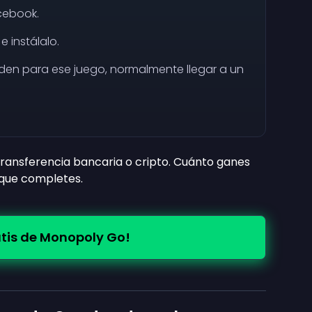
cebook.
e instálalo.
iden para ese juego, normalmente llegar a un
 transferencia bancaria o cripto. Cuánto ganes
 que completes.
atis de Monopoly Go!