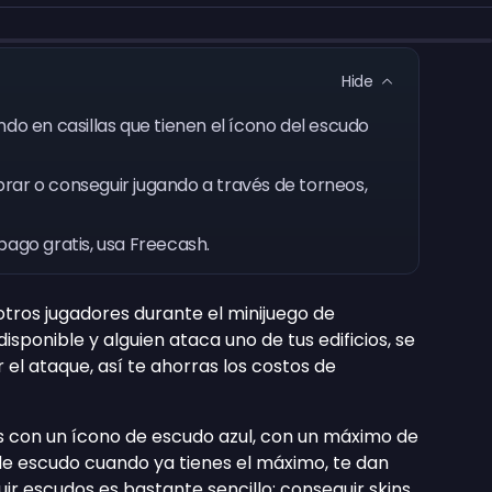
Hide
do en casillas que tienen el ícono del escudo
rar o conseguir jugando a través de torneos,
pago gratis, usa Freecash.
tros jugadores durante el minijuego de
sponible y alguien ataca uno de tus edificios, se
l ataque, así te ahorras los costos de
as con un ícono de escudo azul, con un máximo de
a de escudo cuando ya tienes el máximo, te dan
ir escudos es bastante sencillo; conseguir skins