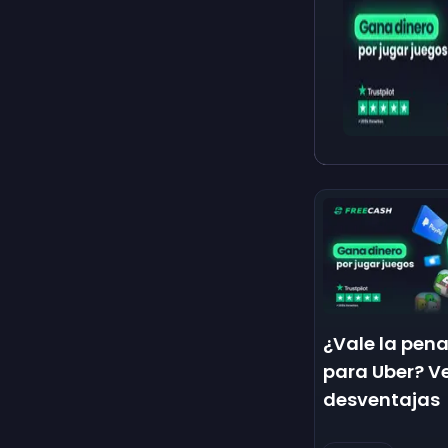
¿Vale la pen
para Uber? V
desventajas