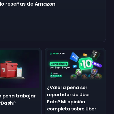
do reseñas de Amazon
¿Vale la pena ser
repartidor de Uber
a pena trabajar
Eats? Mi opinión
rDash?
completa sobre Uber