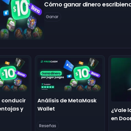
Cómo ganar dinero escribien
Ganar
a conducir
Análisis de MetaMask
entajas y
Wallet
¿Vale l
en Doo
Reseñas