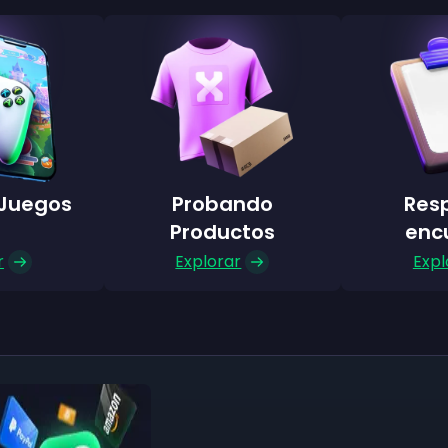
Juegos
Probando
Res
Productos
enc
r
Explorar
Expl