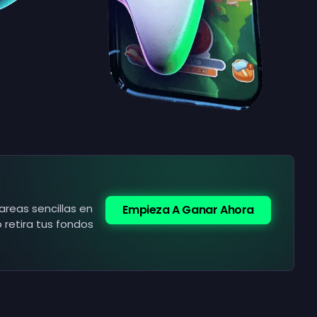
reas sencillas en
Empieza A Ganar Ahora
 retira tus fondos