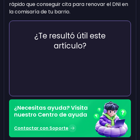
rápido que conseguir cita para renovar el DNI en
la comisaría de tu barrio.
¿Te resultó útil este
artículo?
¿Necesitas ayuda? Visita
nuestro Centro de ayuda
Contactar con Soporte