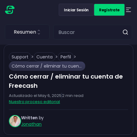
Iniciar Sesión
Regístrate
Resumen
Support
>
Cuenta
>
Perfil
>
Cómo cerrar / eliminar tu cuenta de Freecash
Cómo cerrar / eliminar tu cuenta de
Freecash
Actualizado el
May 6, 2025
2
min read
Nuestro proceso editorial
Written
by
Jonathan