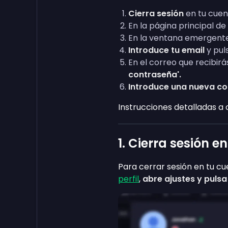
Cierra sesión
en tu cuen
En la página principal d
En la ventana emergent
Introduce tu email
y puls
En el correo que recibirá
contraseña'.
Introduce una nueva c
Instrucciones detalladas a 
1. Cierra sesión e
Para cerrar sesión en tu cu
perfil
,
abre ajustes y pulsa 