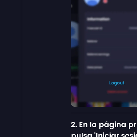
2. En la página p
pulsa 'Iniciar sesi