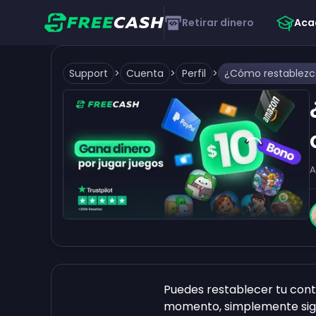
Retirar dinero
Aca
Support
>
Cuenta
>
Perfil
>
A
Puedes restablecer tu cont
momento, simplemente sig