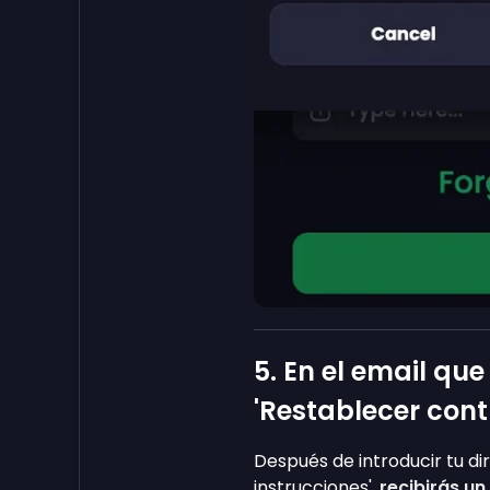
5. En el email que
'Restablecer con
Después de introducir tu dir
instrucciones',
recibirás un