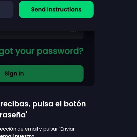
 recibas, pulsa el botón
traseña'
ección de email y pulsar 'Enviar
 email nuestro
.