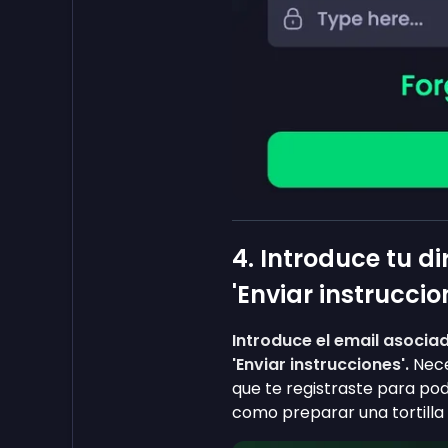
4. Introduce tu d
'Enviar instruccio
Introduce el email asocia
'Enviar instrucciones'.
Nece
que te registraste para pod
como preparar una tortilla