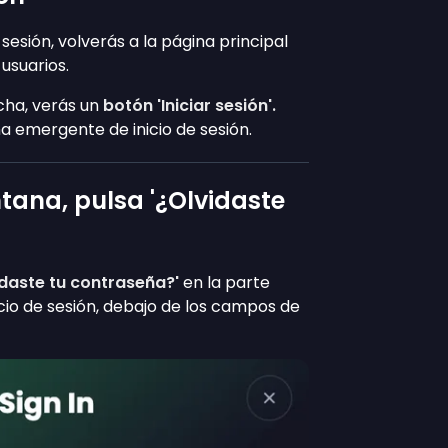
esión, volverás a la página principal
 usuarios.
cha, verás un
botón 'Iniciar sesión'.
na emergente de inicio de sesión.
ntana, pulsa '¿Olvidaste
idaste tu contraseña?'
en la parte
icio de sesión, debajo de los campos de