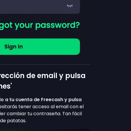
irección de email y pulsa
nes'
do a tu cuenta de Freecash y pulsa
sitarás tener acceso al email con el
er cambiar tu contraseña. Tan fácil
 de patatas.