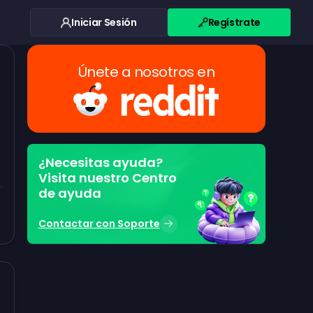
Iniciar Sesión
Regístrate
Únete a nosotros en
¿Necesitas ayuda?
Visita nuestro Centro
de ayuda
Contactar con Soporte