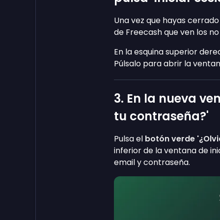
Una vez que hayas cerrado s
de Freecash que ven los no
En la esquina superior dere
Púlsalo para abrir la venta
3. En la nueva ve
tu contraseña?'
Pulsa el
botón verde '¿Olv
inferior de la ventana de in
email y contraseña.