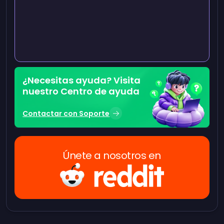
¿Necesitas ayuda? Visita
nuestro Centro de ayuda
Contactar con Soporte
Únete a nosotros en