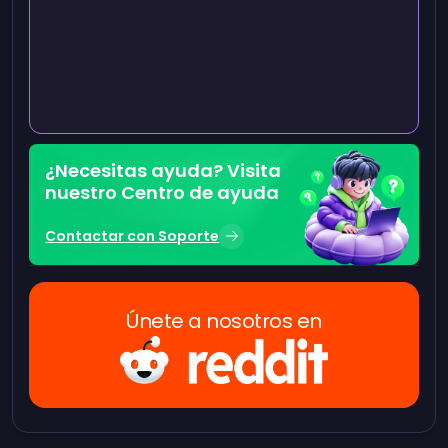
¿Necesitas ayuda? Visita
nuestro Centro de ayuda
Contactar con Soporte
Únete a nosotros en