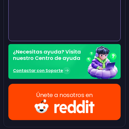
¿Necesitas ayuda? Visita
nuestro Centro de ayuda
Contactar con Soporte
Únete a nosotros en